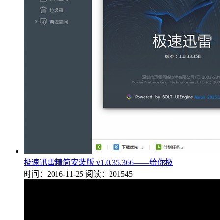
极速迅雷精简安装版 v1.0.35.366——给你极
时间：2016-11-25
阅读：201545