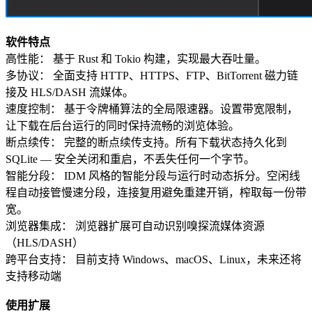
软件特点
高性能： 基于 Rust 和 Tokio 构建，实现最大吞吐量。
多协议： 全面支持 HTTP、HTTPS、FTP、BitTorrent 磁力链
接及 HLS/DASH 流媒体。
速度控制： 基于令牌桶算法的全局限速器。设置带宽限制，
让下载在后台运行的同时保持流畅的浏览体验。
断点续传： 完整的断点续传支持。所有下载状态持久化到
SQLite — 安全关闭和重启，不丢失任何一个字节。
智能分段： IDM 风格的智能分段与运行时动态拆分。空闲线
程自动接管慢速分段，连接复用避免重建开销，榨取每一份带
宽。
浏览器集成： 浏览器扩展可自动识别嗅探流媒体资源
（HLS/DASH）
跨平台支持： 目前支持 Windows、macOS、Linux，未来还将
支持移动端
使用扩展