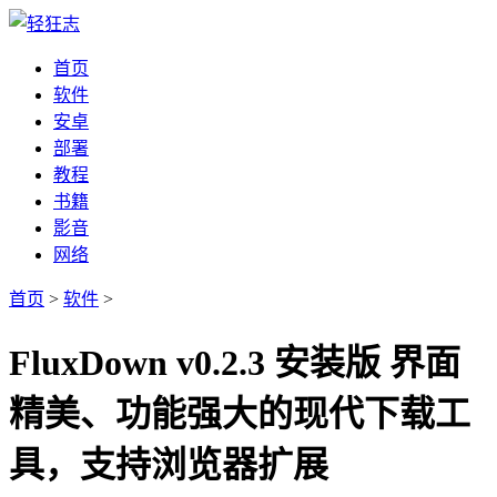
首页
软件
安卓
部署
教程
书籍
影音
网络
首页
>
软件
>
FluxDown v0.2.3 安装版 界面
精美、功能强大的现代下载工
具，支持浏览器扩展