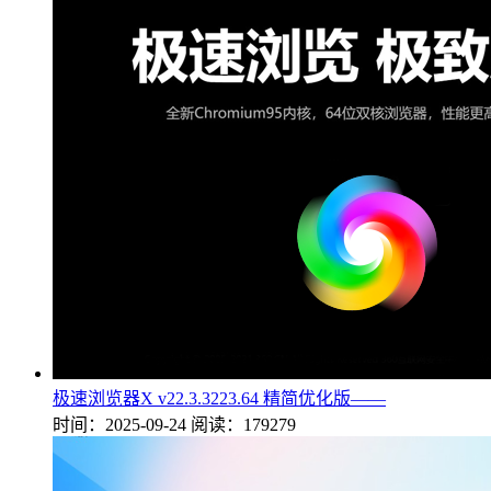
极速浏览器X v22.3.3223.64 精简优化版——
时间：2025-09-24
阅读：179279