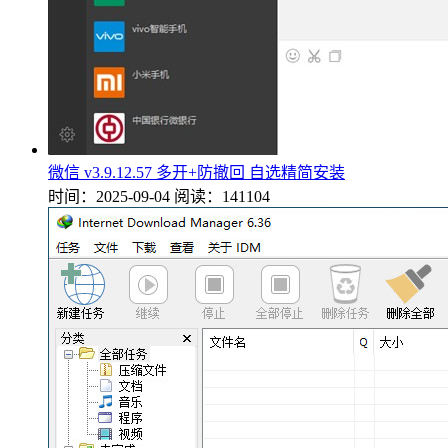
微信 v3.9.12.57 多开+防撤回 自选精简安装
时间：2025-09-04
阅读：141104