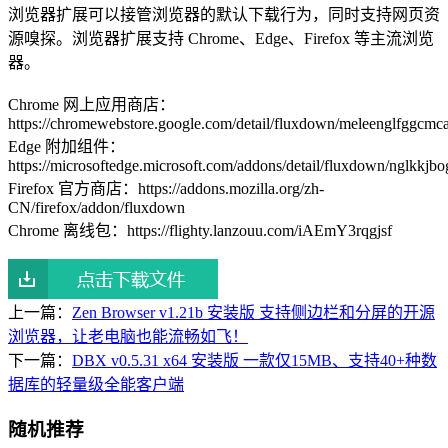
浏览器扩展可以接管浏览器的默认下载行为，同时支持网页资
源嗅探。浏览器扩展支持 Chrome、Edge、Firefox 等主流浏览
器。
Chrome 网上应用商店：
https://chromewebstore.google.com/detail/fluxdown/meleenglfggcm
Edge 附加组件：
https://microsoftedge.microsoft.com/addons/detail/fluxdown/nglkkj
Firefox 官方商店：https://addons.mozilla.org/zh-
CN/firefox/addon/fluxdown
Chrome 离线包：https://flighty.lanzouu.com/iAEmY3rqgjsf
上一篇：
Zen Browser v1.21b 安装版 支持侧边栏和分屏的开源
浏览器，让老电脑也能流畅如飞！
下一篇：
DBX v0.5.31 x64 安装版 一款仅15MB、支持40+种数
据库的轻量级全能客户端
随机推荐