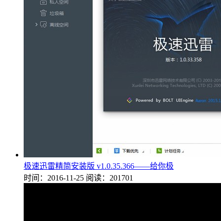
极速迅雷精简安装版 v1.0.35.366——给你极
时间：2016-11-25
阅读：201701