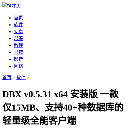
首页
软件
安卓
部署
教程
书籍
影音
网络
首页
>
软件
>
DBX v0.5.31 x64 安装版 一款
仅15MB、支持40+种数据库的
轻量级全能客户端