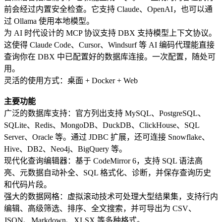
前会经过内置安全检查。它支持 Claude、OpenAI，也可以通
过 Ollama 使用本地模型。
为 AI 时代设计的 MCP 协议支持 DBX 支持模型上下文协议。
这使得 Claude Code、Cursor、Windsurf 等 AI 编码代理能直接
查询你在 DBX 中已配置好的数据库连接。一次配置，随处可
用。
灵活的使用方式：桌面 + Docker + Web
主要功能
广泛的数据库支持：官方列出支持 MySQL、PostgreSQL、
SQLite、Redis、MongoDB、DuckDB、ClickHouse、SQL
Server、Oracle 等。通过 JDBC 扩展，还可连接 Snowflake、
Hive、DB2、Neo4j、BigQuery 等。
现代化查询编辑器：基于 CodeMirror 6，支持 SQL 语法高
亮、元数据自动补全、SQL 格式化、诊断，并保存查询历史
和代码片段。
强大的数据网格：虚拟滚动技术可处理大型结果集，支持行内
编辑、高级筛选、排序、全文搜索，并可导出为 CSV、
JSON、Markdown、XLSX 等多种格式。