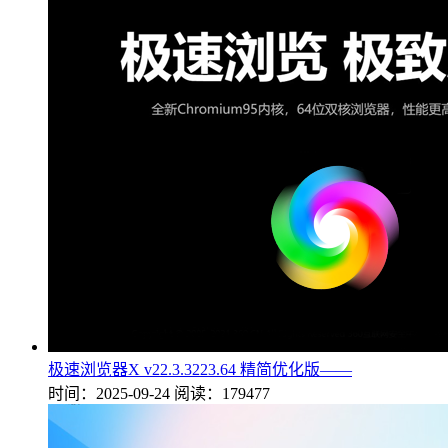
极速浏览器X v22.3.3223.64 精简优化版——
时间：2025-09-24
阅读：179477