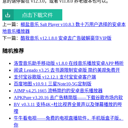
意的请停留在 v12.3.0，或者 v11.8.0 养老版本也可以。
上一篇：
椒盐音乐 Salt Player v10.8.3 数十万用户选择的安卓本
地音乐播放器
下一篇：
酷我音乐 v12.1.8.0 安卓去广告破解豪华VIP版
随机推荐
洛雪音乐助手移动版 v1.8.0 在线音乐播放安卓APP 畅听
阅读 Legado v3.25 去书源限制安卓版 简约美观免费开
支付宝谷歌版 v12.12.1 支付宝安卓客户端
百度地图 v10.9.1 三星Note10-5G定制版
AIMP v4.25.1665 流畅简约的安卓音乐播放器
APKPure v3.20.16 去广告精简版——下载谷歌市场内软
BV v0.3.11 支持4K+杜比视界全景声以及弹幕播放的哔
哩
牛牛看电视——免费的电视直播软件，手机版盒子版，
你