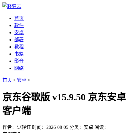
首页
软件
安卓
部署
教程
书籍
影音
网络
首页
>
安卓
>
京东谷歌版 v15.9.50 京东安卓
客户端
作者：少轻狂
时间：2026-08-05
分类：安卓
阅读：