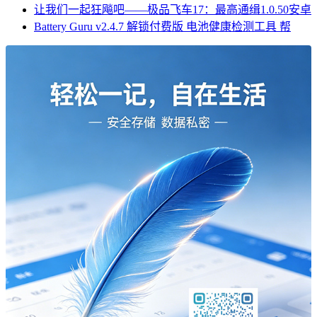
让我们一起狂飚吧——极品飞车17：最高通缉1.0.50安卓
Battery Guru v2.4.7 解锁付费版 电池健康检测工具 帮