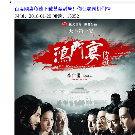
百度网盘龟速下载甚至封号！你让老司机们情
时间：2018-01-20
阅读：15052