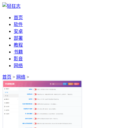
首页
软件
安卓
部署
教程
书籍
影音
网络
首页
>
网络
>