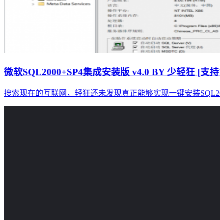
微软SQL2000+SP4集成安装版 v4.0 BY 少轻狂 [支持
搜索现在的互联网，轻狂还未发现真正能够实现一键安装SQL200