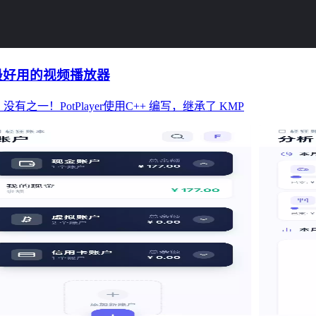
6 美化版-最好用的视频播放器
之一！PotPlayer使用C++ 编写，继承了 KMP