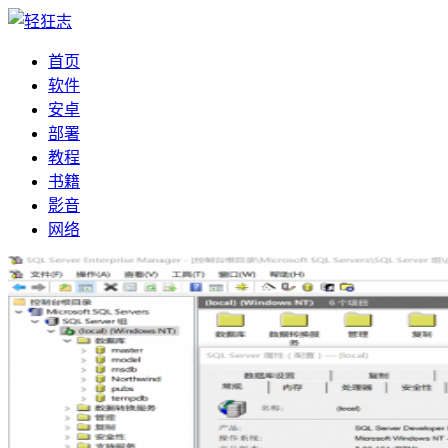
首页
软件
安卓
部署
教程
书籍
影音
网络