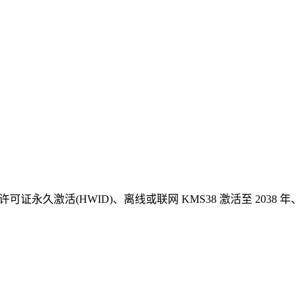
包括：数字许可证永久激活(HWID)、离线或联网 KMS38 激活至 2038 年、