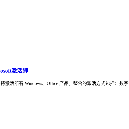
crosoft激活脚
soft 激活脚本，支持激活所有 Windows、Office 产品。整合的激活方式