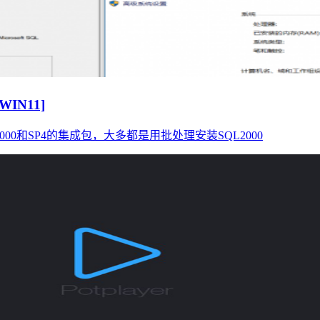
WIN11]
0和SP4的集成包，大多都是用批处理安装SQL2000