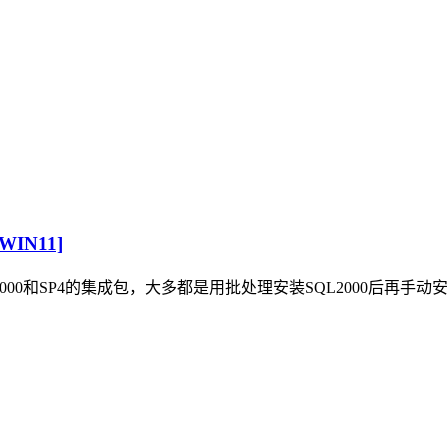
WIN11]
00和SP4的集成包，大多都是用批处理安装SQL2000后再手