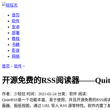
首页
软件
安卓
部署
教程
书籍
影音
网络
首页
>
软件
>
开源免费的RSS阅读器——QuiteR
作者：少轻狂
时间：2021-02-24
分类：软件
阅读：
QuiteRSS是一个功能丰富、易于使用，并且开源免费的RSS
蔽器、报纸视图，通过 URL 导入 RSS 源等特性。软件内置了基