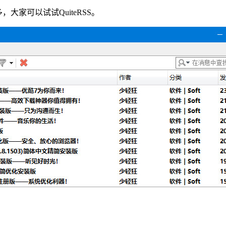
家可以试试QuiteRSS。