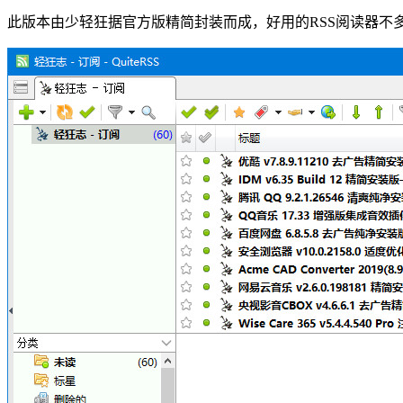
此版本由少轻狂据官方版精简封装而成，好用的RSS阅读器不多，大