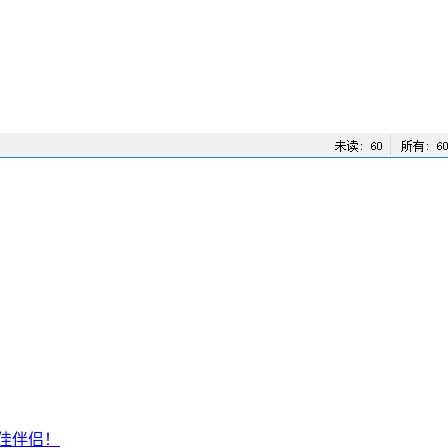
最佳伴侣！