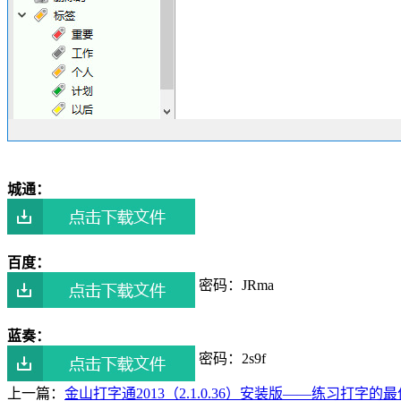
城通：
百度：
密码：JRma
蓝奏：
密码：2s9f
上一篇：
金山打字通2013（2.1.0.36）安装版——练习打字的