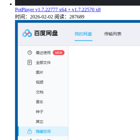
PotPlayer v1.7.22777 x64 + v1.7.22570 x8
时间：2026-02-02
阅读：287689