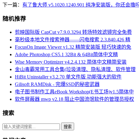
下一篇：
有了鲁大师 v5.1020.1240.901 纯净安装版，你还会撸
随机推荐
剪映国际版 CapCut v7.9.0.3294 转场特效滤镜完全免费
毫秒级本地文件搜索神器——闪电搜索 2.3.840.426 精
FocusOn Image Viewer v1.32 精简安装版 轻巧快速的免
Adobe Photoshop CS5.1 32Bit & 64Bit简体中文精
Wise Memory Optimizer v4.2.4.132 简体中文精简安装
金山毒霸常用工具合集(垃圾清理、隐私清理、软件管理
HiBit Uninstaller v3.2.70 单文件版 功能强大的软件
Gilisoft RAMDisk - 完爆SSD的秘密武器
电子图书制作工具eBook Workshop(E书工场)v1.5简体中
软件屏蔽器 mwp v2.18 阻止中国流氓软件的管理员授权
搜索
搜索