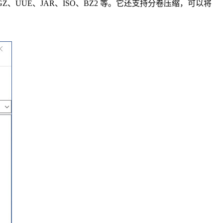
、GZ、UUE、JAR、ISO、BZ2 等。它还支持分卷压缩，可以将