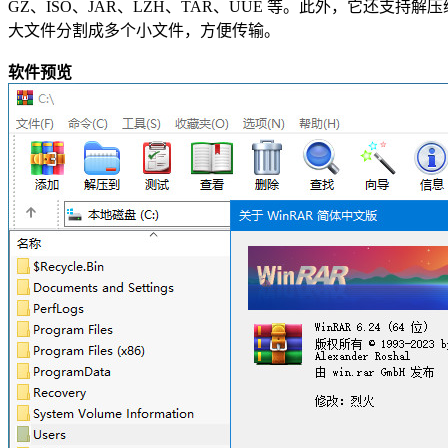
GZ、ISO、JAR、LZH、TAR、UUE 等。此外，它还支持解压
大文件分割成多个小文件，方便传输。
软件预览