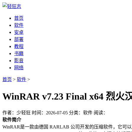
首页
软件
安卓
部署
教程
书籍
影音
网络
首页
>
软件
>
WinRAR v7.23 Final 
作者：少轻狂
时间：2026-07-05
分类：软件
阅读：
软件简介
WinRAR是一款由德国 RARLAB 公司开发的压缩软件，它可以