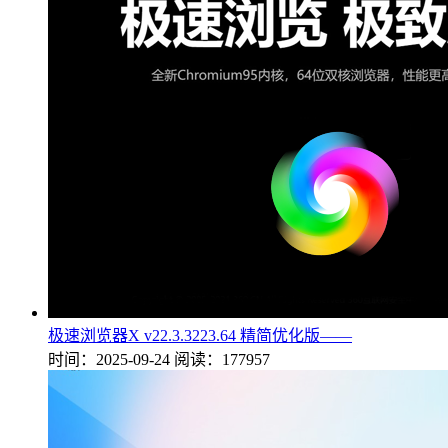
极速浏览器X v22.3.3223.64 精简优化版——
时间：2025-09-24
阅读：177957