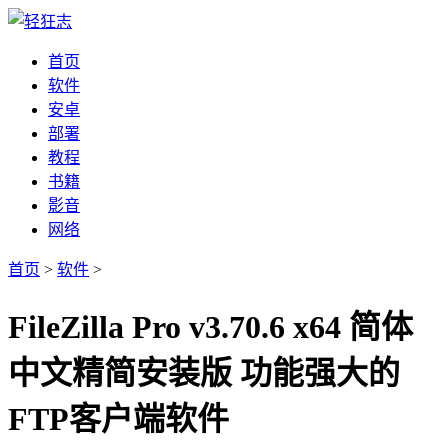
首页
软件
安卓
部署
教程
书籍
影音
网络
首页
>
软件
>
FileZilla Pro v3.70.6 x64 简体
中文精简安装版 功能强大的
FTP客户端软件