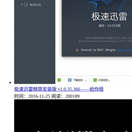
极速迅雷精简安装版 v1.0.35.366——给你极
时间：2016-11-25
阅读：200189