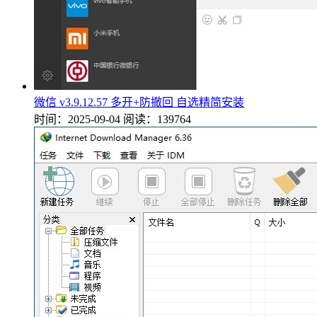
微信 v3.9.12.57 多开+防撤回 自选精简安装
时间：2025-09-04
阅读：139764