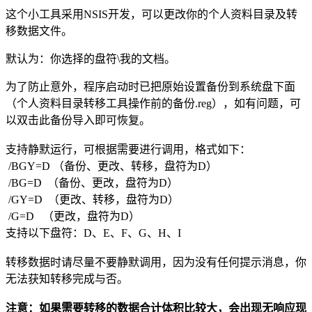
这个小工具采用NSIS开发，可以更改你的个人资料目录及转
移数据文件。
默认为：你选择的盘符\我的文档。
为了防止意外，程序启动时已把原始设置备份到系统盘下面
（个人资料目录转移工具操作前的备份.reg），如有问题，可
以双击此备份导入即可恢复。
支持静默运行，可根据需要进行调用，格式如下：
/BGY=D （备份、更改、转移，盘符为D）
/BG=D （备份、更改，盘符为D）
/GY=D （更改、转移，盘符为D）
/G=D （更改，盘符为D）
支持以下盘符：D、E、F、G、H、I
转移数据时请尽量不要静默调用，因为没有任何提示消息，你
无法获知转移完成与否。
注意：如果需要转移的数据合计体积比较大，会出现无响应现