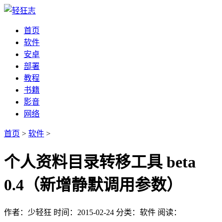
首页
软件
安卓
部署
教程
书籍
影音
网络
首页
>
软件
>
个人资料目录转移工具 beta
0.4（新增静默调用参数）
作者：少轻狂
时间：2015-02-24
分类：软件
阅读：