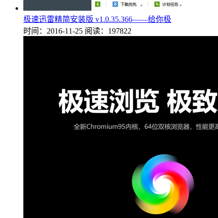
极速迅雷精简安装版 v1.0.35.366——给你极
时间：2016-11-25
阅读：197822