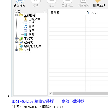
IDM v6.42.63 精简安装版——高效下载神器
时间：2026-03-17
阅读：130231