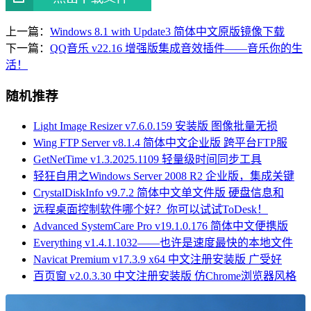
上一篇：
Windows 8.1 with Update3 简体中文原版镜像下载
下一篇：
QQ音乐 v22.16 增强版集成音效插件——音乐你的生
活！
随机推荐
Light Image Resizer v7.6.0.159 安装版 图像批量无损
Wing FTP Server v8.1.4 简体中文企业版 跨平台FTP服
GetNetTime v1.3.2025.1109 轻量级时间同步工具
轻狂自用之Windows Server 2008 R2 企业版，集成关键
CrystalDiskInfo v9.7.2 简体中文单文件版 硬盘信息和
远程桌面控制软件哪个好？你可以试试ToDesk！
Advanced SystemCare Pro v19.1.0.176 简体中文便携版
Everything v1.4.1.1032——也许是速度最快的本地文件
Navicat Premium v17.3.9 x64 中文注册安装版 广受好
百页窗 v2.0.3.30 中文注册安装版 仿Chrome浏览器风格