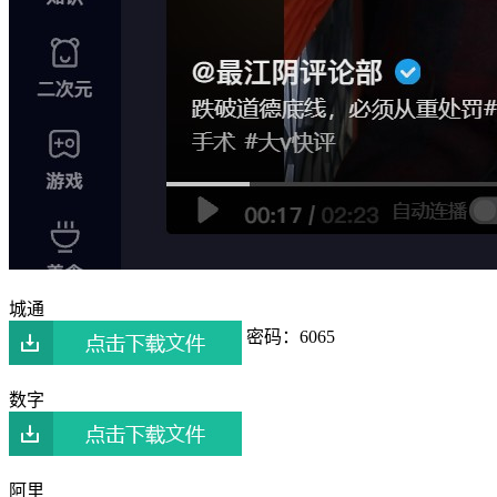
城通
密码：6065
数字
阿里