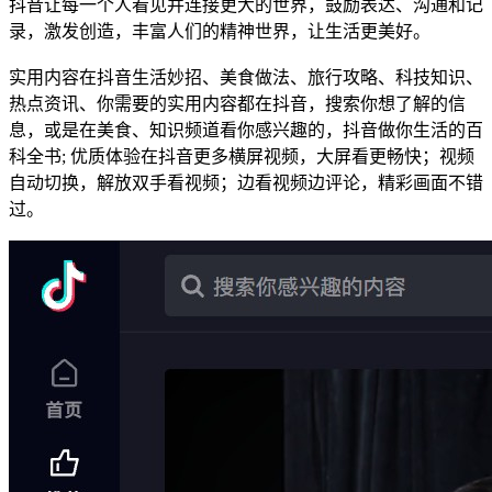
抖音让每一个人看见并连接更大的世界，鼓励表达、沟通和记
录，激发创造，丰富人们的精神世界，让生活更美好。
实用内容在抖音生活妙招、美食做法、旅行攻略、科技知识、
热点资讯、你需要的实用内容都在抖音，搜索你想了解的信
息，或是在美食、知识频道看你感兴趣的，抖音做你生活的百
科全书; 优质体验在抖音更多横屏视频，大屏看更畅快；视频
自动切换，解放双手看视频；边看视频边评论，精彩画面不错
过。