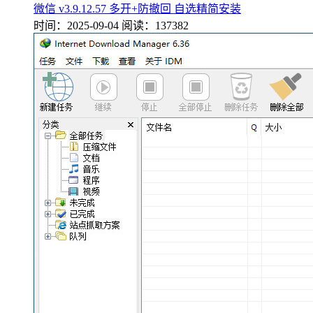
微信 v3.9.12.57 多开+防撤回 自选精简安装
时间：2025-09-04
阅读：137382