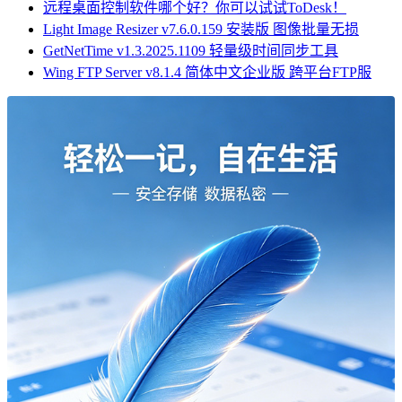
远程桌面控制软件哪个好？你可以试试ToDesk！
Light Image Resizer v7.6.0.159 安装版 图像批量无损
GetNetTime v1.3.2025.1109 轻量级时间同步工具
Wing FTP Server v8.1.4 简体中文企业版 跨平台FTP服