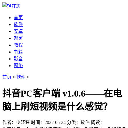
首页
软件
安卓
部署
教程
书籍
影音
网络
首页
>
软件
>
抖音PC客户端 v1.0.6——在电
脑上刷短视频是什么感觉？
作者：少轻狂
时间：2022-05-24
分类：软件
阅读：