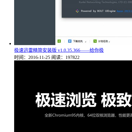
极速迅雷精简安装版 v1.0.35.366——给你极
时间：2016-11-25
阅读：197822