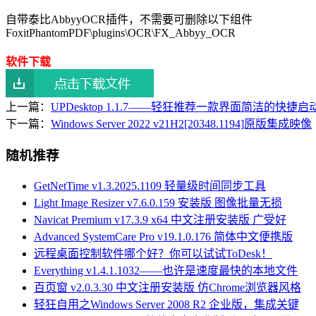
自带泰比AbbyyOCR插件，不需要可删除以下组件
FoxitPhantomPDF\plugins\OCR\FX_Abbyy_OCR
软件下载
上一篇：
UPDesktop 1.1.7——轻狂推荐一款界面简洁的快捷
下一篇：
Windows Server 2022 v21H2[20348.1194]原版集成映像
随机推荐
GetNetTime v1.3.2025.1109 轻量级时间同步工具
Light Image Resizer v7.6.0.159 安装版 图像批量无损
Navicat Premium v17.3.9 x64 中文注册安装版 广受好
Advanced SystemCare Pro v19.1.0.176 简体中文便携版
远程桌面控制软件哪个好？你可以试试ToDesk！
Everything v1.4.1.1032——也许是速度最快的本地文件
百页窗 v2.0.3.30 中文注册安装版 仿Chrome浏览器风格
轻狂自用之Windows Server 2008 R2 企业版，集成关键