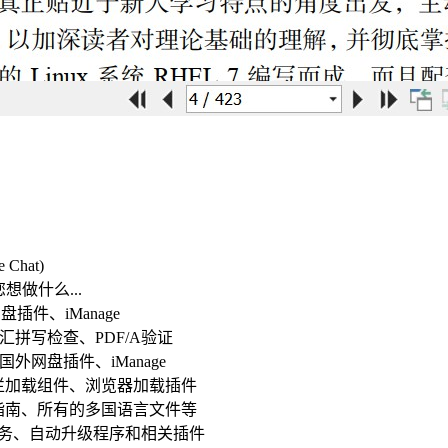
hat)
做什么...
件、iManage
汇拼写检查、PDF/A验证
外网盘插件、iManage
工具栏加载组件、浏览器加载插件
入门指南、所有的多国语言文件等
服务、自动升级程序和相关插件