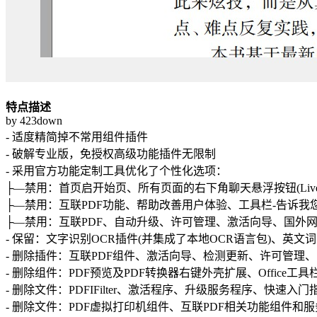
特点描述
by 423down
- 适度精简掉不常用组件插件
- 破解专业版，免授权高级功能插件无限制
- 采用官方功能定制工具优化了个性化选项：
├—禁用：首页启开始页、所有页面的右下角聊天悬浮按钮(Live C
├—禁用：互联PDF功能、帮助改善用户体验、工具栏-告诉我您想
├—禁用：互联PDF、自动升级、许可管理、激活向导、国外网盘插
- 保留：文字识别OCR插件(并集成了本地OCR语言包)、英文词
- 删除插件：互联PDF组件、激活向导、检测更新、许可管理、国
- 删除组件：PDF预览及PDF转换器右键外壳扩展、Office
- 删除文件：PDFIFilter、激活程序、升级服务程序、快速
- 删除文件：PDF虚拟打印机组件、互联PDF相关功能组件和