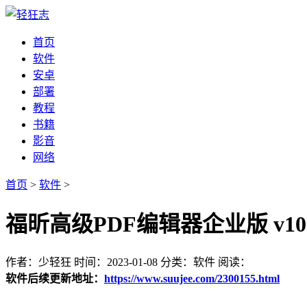
首页
软件
安卓
部署
教程
书籍
影音
网络
首页
>
软件
>
福昕高级PDF编辑器企业版 v10.1
作者：少轻狂
时间：2023-01-08
分类：软件
阅读：
软件后续更新地址：
https://www.suujee.com/2300155.html