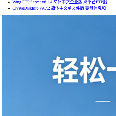
Wing FTP Server v8.1.4 简体中文企业版 跨平台FTP服
CrystalDiskInfo v9.7.2 简体中文单文件版 硬盘信息和