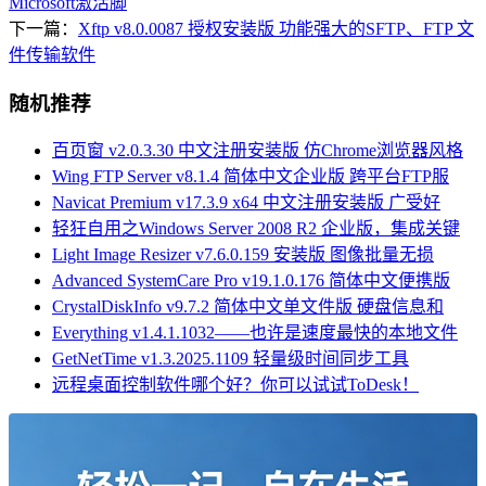
Microsoft激活脚
下一篇：
Xftp v8.0.0087 授权安装版 功能强大的SFTP、FTP 文
件传输软件
随机推荐
百页窗 v2.0.3.30 中文注册安装版 仿Chrome浏览器风格
Wing FTP Server v8.1.4 简体中文企业版 跨平台FTP服
Navicat Premium v17.3.9 x64 中文注册安装版 广受好
轻狂自用之Windows Server 2008 R2 企业版，集成关键
Light Image Resizer v7.6.0.159 安装版 图像批量无损
Advanced SystemCare Pro v19.1.0.176 简体中文便携版
CrystalDiskInfo v9.7.2 简体中文单文件版 硬盘信息和
Everything v1.4.1.1032——也许是速度最快的本地文件
GetNetTime v1.3.2025.1109 轻量级时间同步工具
远程桌面控制软件哪个好？你可以试试ToDesk！