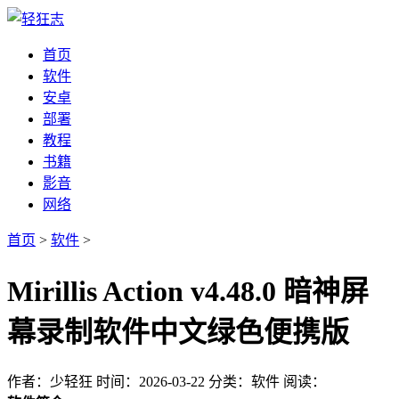
首页
软件
安卓
部署
教程
书籍
影音
网络
首页
>
软件
>
Mirillis Action v4.48.0 暗神屏
幕录制软件中文绿色便携版
作者：少轻狂
时间：2026-03-22
分类：软件
阅读：