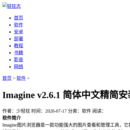
首页
软件
安卓
部署
教程
书籍
影音
网络
首页
>
软件
>
Imagine v2.6.1 简体中
作者：少轻狂
时间：2026-07-17
分类：软件
阅读：
软件简介
Imagine图片浏览器是一款功能强大的图片查看和管理工具，