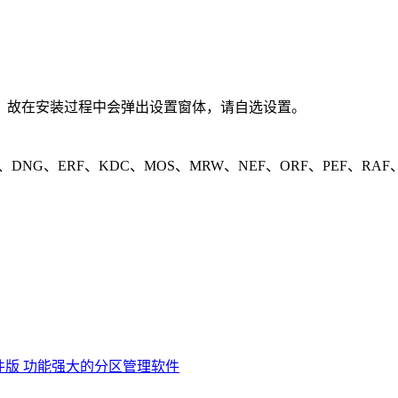
，故在安装过程中会弹出设置窗体，请自选设置。
NG、ERF、KDC、MOS、MRW、NEF、ORF、PEF、RAF、
PE单文件版 功能强大的分区管理软件