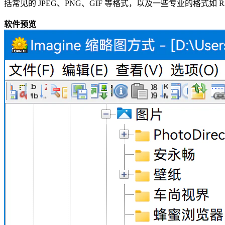
括常见的 JPEG、PNG、GIF 等格式，以及一些专业的格式如
软件预览