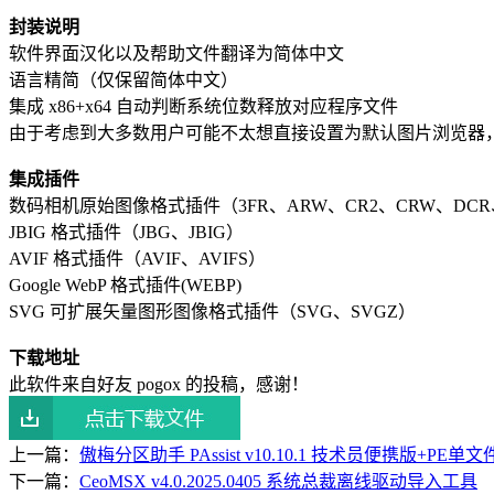
封装说明
软件界面汉化以及帮助文件翻译为简体中文
语言精简（仅保留简体中文）
集成 x86+x64 自动判断系统位数释放对应程序文件
由于考虑到大多数用户可能不太想直接设置为默认图片浏览器
集成插件
数码相机原始图像格式插件（3FR、ARW、CR2、CRW、DCR、D
JBIG 格式插件（JBG、JBIG）
AVIF 格式插件（AVIF、AVIFS）
Google WebP 格式插件(WEBP)
SVG 可扩展矢量图形图像格式插件（SVG、SVGZ）
下载地址
此软件来自好友 pogox 的投稿，感谢！
上一篇：
傲梅分区助手 PAssist v10.10.1 技术员便携版+
下一篇：
CeoMSX v4.0.2025.0405 系统总裁离线驱动导入工具