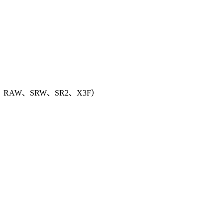
RAW、SRW、SR2、X3F）