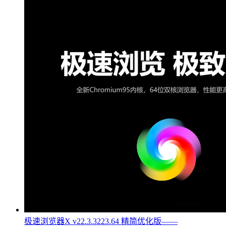
极速浏览器X v22.3.3223.64 精简优化版——