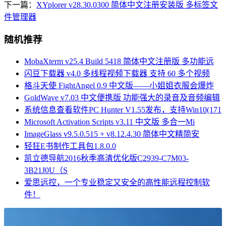
下一篇：
XYplorer v28.30.0300 简体中文注册安装版 多标签文
件管理器
随机推荐
MobaXterm v25.4 Build 5418 简体中文注册版 多功能远
闪豆下载器 v4.0 多线程视频下载器 支持 60 多个视频
格斗天使 FightAngel 0.9 中文版——小姐姐衣服会爆炸
GoldWave v7.03 中文便携版 功能强大的录音及音频编辑
系统信息查看软件PC Hunter V1.55发布，支持Win10(171
Microsoft Activation Scripts v3.11 中文版 多合一Mi
ImageGlass v9.5.0.515 + v8.12.4.30 简体中文精简安
轻狂E书制作工具包1.8.0.0
凯立德导航2016秋季高清优化版C2939-C7M03-
3B21J0U（S
爱思远控，一个专业稳定又安全的高性能远程控制软
件！