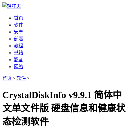
首页
软件
安卓
部署
教程
书籍
影音
网络
首页
>
软件
>
CrystalDiskInfo v9.9.1 简体中
文单文件版 硬盘信息和健康状
态检测软件