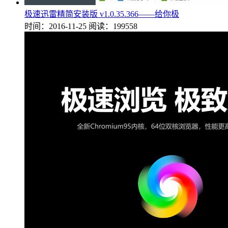
极速迅雷精简安装版 v1.0.35.366——给你极
时间：2016-11-25
阅读：199558