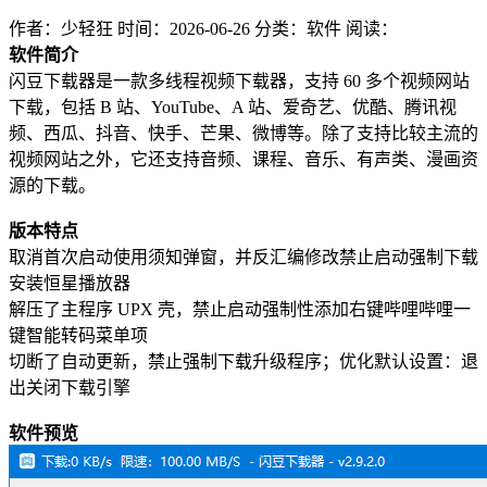
作者：少轻狂
时间：2026-06-26
分类：软件
阅读：
软件简介
闪豆下载器是一款多线程视频下载器，支持 60 多个视频网站
下载，包括 B 站、YouTube、A 站、爱奇艺、优酷、腾讯视
频、西瓜、抖音、快手、芒果、微博等。除了支持比较主流的
视频网站之外，它还支持音频、课程、音乐、有声类、漫画资
源的下载。
版本特点
取消首次启动使用须知弹窗，并反汇编修改禁止启动强制下载
安装恒星播放器
解压了主程序 UPX 壳，禁止启动强制性添加右键哔哩哔哩一
键智能转码菜单项
切断了自动更新，禁止强制下载升级程序；优化默认设置：退
出关闭下载引擎
软件预览