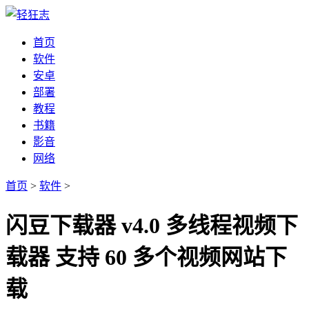
首页
软件
安卓
部署
教程
书籍
影音
网络
首页
>
软件
>
闪豆下载器 v4.0 多线程视频下
载器 支持 60 多个视频网站下
载