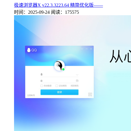
极速浏览器X v22.3.3223.64 精简优化版——
时间：2025-09-24
阅读：175575