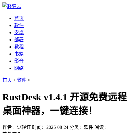
首页
软件
安卓
部署
教程
书籍
影音
网络
首页
>
软件
>
RustDesk v1.4.1 开源免费远程
桌面神器，一键连接！
作者：少轻狂
时间：2025-08-24
分类：软件
阅读：