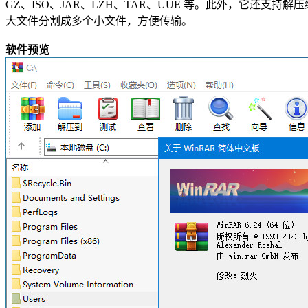
GZ、ISO、JAR、LZH、TAR、UUE 等。此外，它还支持解压
大文件分割成多个小文件，方便传输。
软件预览