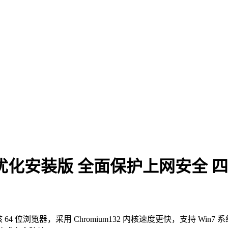
64 适度优化安装版 全面保护上网安
的双核 64 位浏览器，采用 Chromium132 内核速度更快，支持 Wi