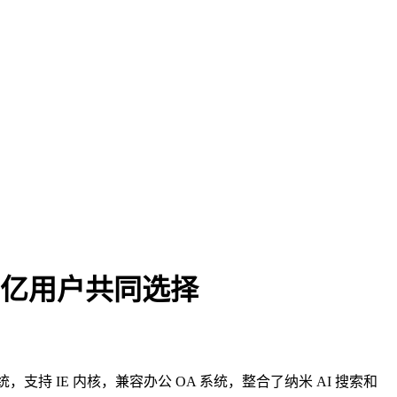
全 四亿用户共同选择
n7 系统，支持 IE 内核，兼容办公 OA 系统，整合了纳米 AI 搜索和