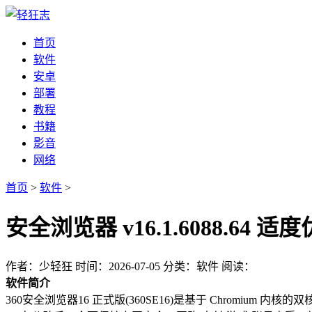
首页
软件
安卓
部署
教程
书籍
影音
网络
首页
>
软件
>
安全浏览器 v16.1.6088.
作者：少轻狂
时间：2026-07-05
分类：软件
阅读：
软件简介
360安全浏览器16 正式版(360SE16)是基于 Chromium 内核