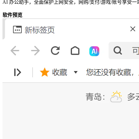
AI 办公助手，全面保护上网安全，网购/支付/游戏/账号享受
软件预览