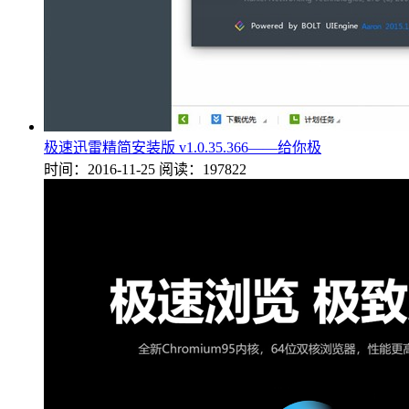
极速迅雷精简安装版 v1.0.35.366——给你极
时间：2016-11-25
阅读：197822