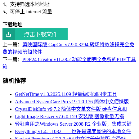
4、支持筛选本地地址
5、可停止 Internet 流量
下载地址
上一篇：
剪映国际版 CapCut v7.9.0.3294 转场特效滤镜完全免
费的视频剪辑软件
下一篇：
PDF24 Creator v11.28.2 功能全面完全免费的PDF工具
箱
随机推荐
GetNetTime v1.3.2025.1109 轻量级时间同步工具
Advanced SystemCare Pro v19.1.0.176 简体中文便携版
CrystalDiskInfo v9.7.2 简体中文单文件版 硬盘信息和
Light Image Resizer v7.6.0.159 安装版 图像批量无损
轻狂自用之Windows Server 2008 R2 企业版，集成关键
Everything v1.4.1.1032——也许是速度最快的本地文件
Navicat Premium v17.3.9 x64 中文注册安装版 广受好