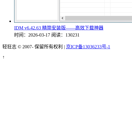
IDM v6.42.63 精简安装版——高效下载神器
时间：2026-03-17
阅读：130231
轻狂志 © 2007-
保留所有权利 |
京ICP备13036233号-1
↑