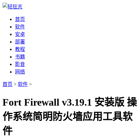
首页
软件
安卓
部署
教程
书籍
影音
网络
首页
>
软件
>
Fort Firewall v3.19.1 安装版 操
作系统简明防火墙应用工具软
件