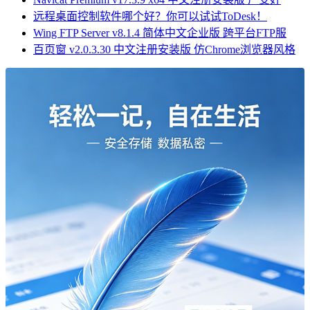
远程桌面控制软件哪个好？你可以试试ToDesk！
Wing FTP Server v8.1.4 简体中文企业版 跨平台FTP服
百页窗 v2.0.3.30 中文注册安装版 仿Chrome浏览器风格