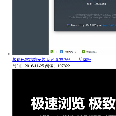
极速迅雷精简安装版 v1.0.35.366——给你极
时间：2016-11-25
阅读：197822