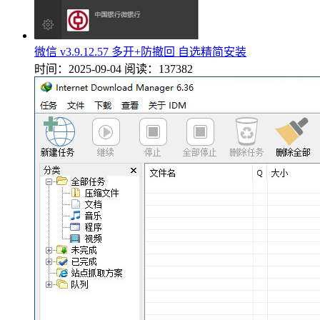
微信 v3.9.12.57 多开+防撤回 自选精简安装
时间：2025-09-04
阅读：137382