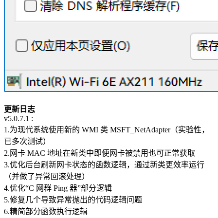
更新日志
v5.0.7.1 :
1.为现代系统使用新的 WMI 类 MSFT_NetAdapter（实验性，
已多次测试）
2.网卡 MAC 地址在新类中即便网卡被禁用也可正常获取
3.优化后台刷新网卡状态的函数逻辑，通过新类更效率运行
（并做了异常回滚处理）
4.优化“C 网群 Ping 器”部分逻辑
5.修复几个导致异常抛出的代码逻辑问题
6.精简部分函数执行逻辑