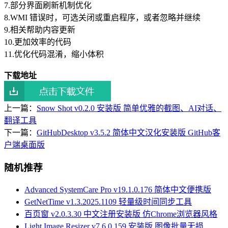
7.部分界面刷新机制优化
8.WMI 错误时，可选关闭或重启程序，或者忽略并继续
9.相关帮助内容更新
10.更加效率的代码
11.优化代码混淆，缩小体积
下载地址
上一篇：
Snow Shot v0.2.0 安装版 简单优雅的截图、AI对话、
翻译工具
下一篇：
GitHubDesktop v3.5.2 简体中文汉化安装版 GitHub客
户端桌面版
随机推荐
Advanced SystemCare Pro v19.1.0.176 简体中文便携版
GetNetTime v1.3.2025.1109 轻量级时间同步工具
百页窗 v2.0.3.30 中文注册安装版 仿Chrome浏览器风格
Light Image Resizer v7.6.0.159 安装版 图像批量无损