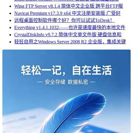
Wing FTP Server v8.1.4 简体中文企业版 跨平台FTP服
Navicat Premium v17.3.9 x64 中文注册安装版 广受好
远程桌面控制软件哪个好？你可以试试ToDesk！
Everything v1.4.1.1032——也许是速度最快的本地文件
CrystalDiskInfo v9.7.2 简体中文单文件版 硬盘信息和
轻狂自用之Windows Server 2008 R2 企业版，集成关键