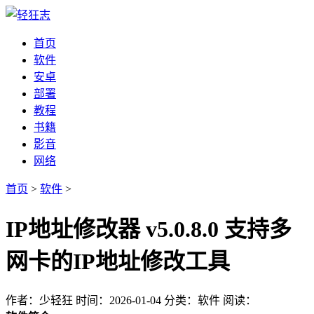
首页
软件
安卓
部署
教程
书籍
影音
网络
首页
>
软件
>
IP地址修改器 v5.0.8.0 支持多
网卡的IP地址修改工具
作者：少轻狂
时间：2026-01-04
分类：软件
阅读：