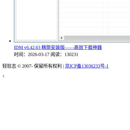
IDM v6.42.63 精简安装版——高效下载神器
时间：2026-03-17
阅读：130231
轻狂志 © 2007-
保留所有权利 |
京ICP备13036233号-1
↑