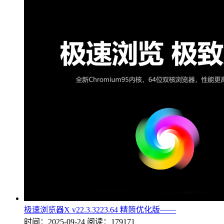
极速浏览器X v22.3.3223.64 精简优化版——
时间：2025-09-24
阅读：179171