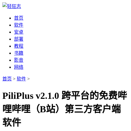
首页
软件
安卓
部署
教程
书籍
影音
网络
首页
>
软件
>
PiliPlus v2.1.0 跨平台的免费哔
哩哔哩（B站）第三方客户端
软件