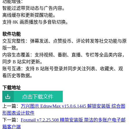
功能增强：
智能过滤带货动态与广告内容。
离线缓存和更新提醒功能。
支持 8K 画质播放与多音轨切换。
软件功能
交互完整性：弹幕发送、点赞投币、评论转发等社交功能与原
版一致。
内容生态覆盖：支持视频、番剧、直播、专栏等全品类内容，
同步 B 站实时更新。
账号互通：支持 B 站账号登录并同步关注列表、收藏夹、观
看历史等数据。
下载地址
上一篇：
万兴图示 EdrawMax v15.0.6.1445 解锁安装版 综合图
形图表设计软件
下一篇：
Foxmail v7.2.25.508 精简安装版 简洁的多账户电子邮
箱客户端