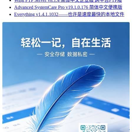
Wing FTP Server v8.1.4 简体中文企业版 跨平台FTP服
Advanced SystemCare Pro v19.1.0.176 简体中文便携版
Everything v1.4.1.1032——也许是速度最快的本地文件