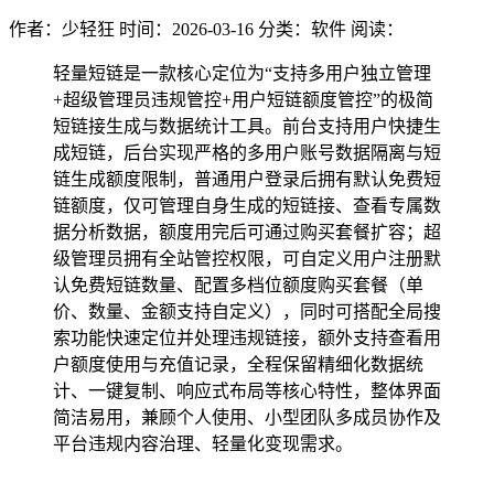
作者：少轻狂
时间：2026-03-16
分类：软件
阅读：
轻量短链是一款核心定位为“支持多用户独立管理
+超级管理员违规管控+用户短链额度管控”的极简
短链接生成与数据统计工具。前台支持用户快捷生
成短链，后台实现严格的多用户账号数据隔离与短
链生成额度限制，普通用户登录后拥有默认免费短
链额度，仅可管理自身生成的短链接、查看专属数
据分析数据，额度用完后可通过购买套餐扩容；超
级管理员拥有全站管控权限，可自定义用户注册默
认免费短链数量、配置多档位额度购买套餐（单
价、数量、金额支持自定义），同时可搭配全局搜
索功能快速定位并处理违规链接，额外支持查看用
户额度使用与充值记录，全程保留精细化数据统
计、一键复制、响应式布局等核心特性，整体界面
简洁易用，兼顾个人使用、小型团队多成员协作及
平台违规内容治理、轻量化变现需求。