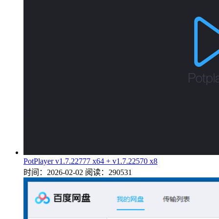
PotPlayer v1.7.22777 x64 + v1.7.22570 x8
时间：2026-02-02
阅读：290531