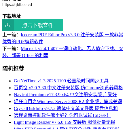
https://qldl.cc.cd
下载地址
上一篇：
Icecream PDF Editor Pro v3.3.0 注册安装版 一款非常
优秀的PDF编辑软件
下一篇：
Mocreak v2.4.1.407 一键自动化、无人值守下载、安
装、部署 Office 的利器
随机推荐
GetNetTime v1.3.2025.1109 轻量级时间同步工具
百页窗 v2.0.3.30 中文注册安装版 仿Chrome浏览器风格
Navicat Premium v17.3.9 x64 中文注册安装版 广受好
轻狂自用之Windows Server 2008 R2 企业版，集成关键
CrystalDiskInfo v9.7.2 简体中文单文件版 硬盘信息和
远程桌面控制软件哪个好？你可以试试ToDesk！
Light Image Resizer v7.6.0.159 安装版 图像批量无损