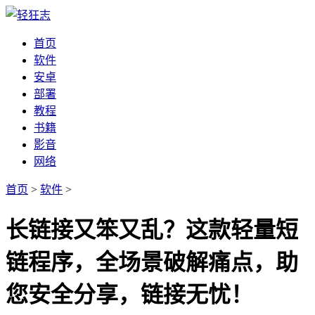
首页
软件
安卓
部署
教程
书籍
影音
网络
首页
>
软件
>
长链接又笨又乱？这款轻量短
链程序，全场景破解痛点，助
您安全分享，链接无忧！