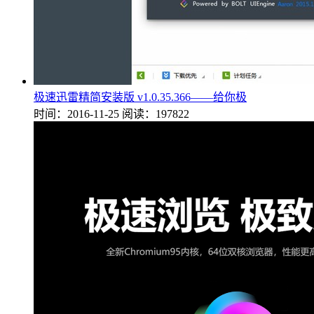
极速迅雷精简安装版 v1.0.35.366——给你极
时间：2016-11-25
阅读：197822