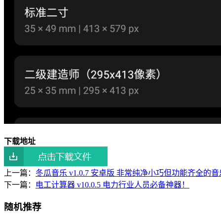
下载地址
上一篇：
冬瓜音乐 v1.0.7 安卓版 非常纯净小巧但功能齐全的
下一篇：
电工计算器 v10.0.5 电力行业人员必备神器！
随机推荐