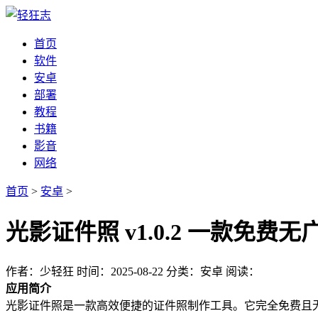
首页
软件
安卓
部署
教程
书籍
影音
网络
首页
>
安卓
>
光影证件照 v1.0.2 一款免
作者：少轻狂
时间：2025-08-22
分类：安卓
阅读：
应用简介
光影证件照是一款高效便捷的证件照制作工具。它完全免费且