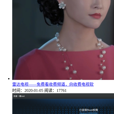
雷达电视——免费看收费频道，向收费电视软
时间：2020-01-05
阅读：17761