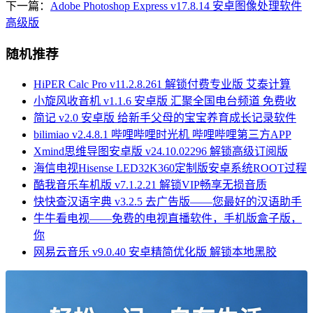
下一篇：
Adobe Photoshop Express v17.8.14 安卓图像处理软件
高级版
随机推荐
HiPER Calc Pro v11.2.8.261 解锁付费专业版 艾泰计算
小旋风收音机 v1.1.6 安卓版 汇聚全国电台频道 免费收
简记 v2.0 安卓版 给新手父母的宝宝养育成长记录软件
bilimiao v2.4.8.1 哔哩哔哩时光机 哔哩哔哩第三方APP
Xmind思维导图安卓版 v24.10.02296 解锁高级订阅版
海信电视Hisense LED32K360定制版安卓系统ROOT过程
酷我音乐车机版 v7.1.2.21 解锁VIP畅享无损音质
快快查汉语字典 v3.2.5 去广告版——您最好的汉语助手
牛牛看电视——免费的电视直播软件，手机版盒子版，
你
网易云音乐 v9.0.40 安卓精简优化版 解锁本地黑胶