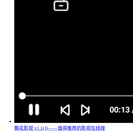
飘花影视 v1.1(3)——值得推荐的影视在线搜