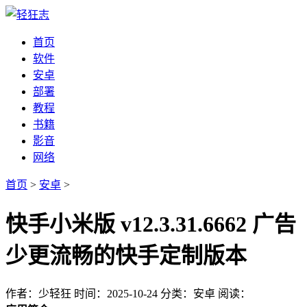
首页
软件
安卓
部署
教程
书籍
影音
网络
首页
>
安卓
>
快手小米版 v12.3.31.6662 广告
少更流畅的快手定制版本
作者：少轻狂
时间：2025-10-24
分类：安卓
阅读：