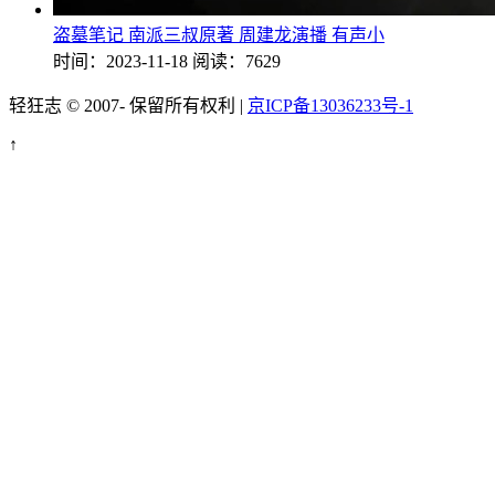
盗墓笔记 南派三叔原著 周建龙演播 有声小
时间：2023-11-18
阅读：7629
轻狂志 © 2007-
保留所有权利 |
京ICP备13036233号-1
↑