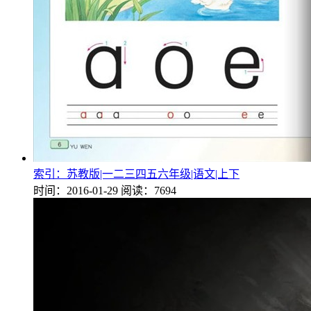
索引：苏教版|一二三四五六年级|语文|上下
时间：2016-01-29
阅读：7694