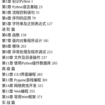
第1章 初识Python 1
第2章 Python语言基础 23
第3章 流程控制语句 55
第4章 序列的应用 79
第5章 字符串及正则表达式 127
进 阶 篇
第6章 函数 159
第7章 面向对象程序设计 181
第8章 模块 203
第9章 异常处理及程序调试 223
第10章 文件及目录操作 237
第11章 使用Python操作数据库 265
高 级 篇
第12章 GUI界面编程 283
第13章 Pygame游戏编程 301
第14章 网络爬虫开发 321
第15章 Web编程 355
第16章 常用Web框架 371
实 战 篇