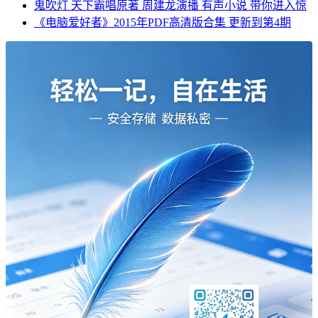
鬼吹灯 天下霸唱原著 周建龙演播 有声小说 带你进入惊
《电脑爱好者》2015年PDF高清版合集 更新到第4期