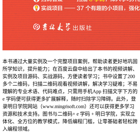
本书通过大量实例及一个完整项目案例，帮助读者更好地巩固
所学知识，提升能力；在百度云盘中给出了本书的视频讲解、
实例及项目源码、实战源码，方便读者学习；书中设置了200
多个二维码，扫描二维码观看视频讲解，解决学习疑难；不易
理解的专业术语、代码难点，只需用手机App 扫描文字下方的
e 学码便可获得更多扩展解释，随时扫除学习障碍。此外，登
录明日学院网站（www.mingrisoft.com）还可以获得更多学习
资源和技术支持。图书与二维码+ e 学码 + 明日学院，实现立
体化、全方位的教学模式，降低编程门槛，让零基础者轻松跨
入编程领域。