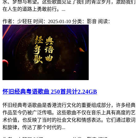
水、梦想与希望。这些歌曲见证了我们的青涩岁月，激励我们
在人生的道路上勇敢前行。...
作者：少轻狂
时间：2025-01-10
分类：影音
阅读：
怀旧经典粤语歌曲 250首共计2.24GB
怀旧经典粤语歌曲是香港流行文化的重要组成部分，许多经典
作品至今仍被广泛传唱。这些歌曲不仅在音乐上具有高度的艺
术价值，也反映了当时的社会文化和情感表达。它们通过歌词
和旋律，传达了那个时代的...