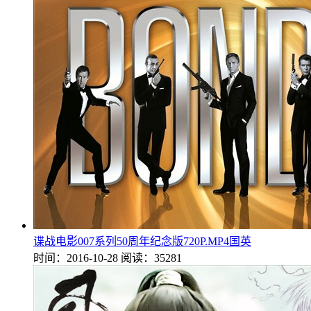
谍战电影007系列50周年纪念版720P.MP4国英
时间：2016-10-28
阅读：35281