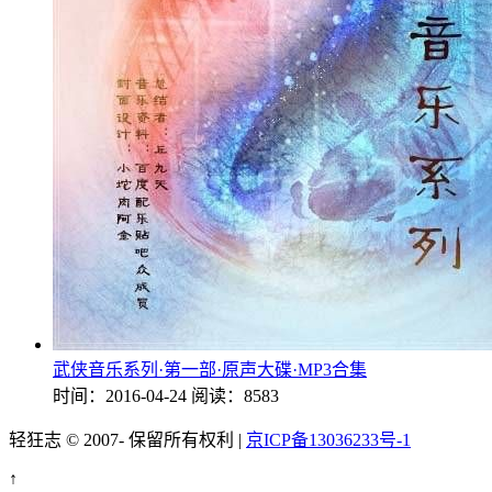
武侠音乐系列·第一部·原声大碟·MP3合集
时间：2016-04-24
阅读：8583
轻狂志 © 2007-
保留所有权利 |
京ICP备13036233号-1
↑