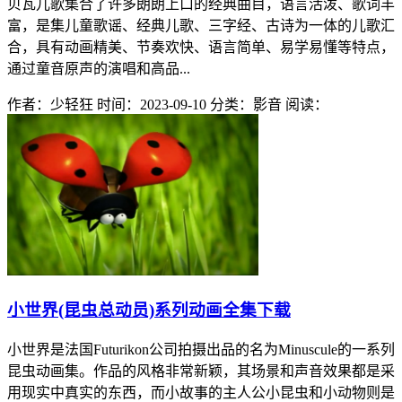
贝瓦儿歌集合了许多朗朗上口的经典曲目，语言活泼、歌词丰
富，是集儿童歌谣、经典儿歌、三字经、古诗为一体的儿歌汇
合，具有动画精美、节奏欢快、语言简单、易学易懂等特点，
通过童音原声的演唱和高品...
作者：少轻狂
时间：2023-09-10
分类：影音
阅读：
小世界(昆虫总动员)系列动画全集下载
小世界是法国Futurikon公司拍摄出品的名为Minuscule的一系列
昆虫动画集。作品的风格非常新颖，其场景和声音效果都是采
用现实中真实的东西，而小故事的主人公小昆虫和小动物则是