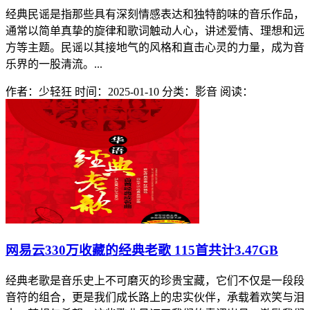
经典民谣是指那些具有深刻情感表达和独特韵味的音乐作品，
通常以简单真挚的旋律和歌词触动人心，讲述爱情、理想和远
方等主题。民谣以其接地气的风格和直击心灵的力量，成为音
乐界的一股清流。...
作者：少轻狂
时间：2025-01-10
分类：影音
阅读：
网易云330万收藏的经典老歌 115首共计3.47GB
经典老歌是音乐史上不可磨灭的珍贵宝藏，它们不仅是一段段
音符的组合，更是我们成长路上的忠实伙伴，承载着欢笑与泪