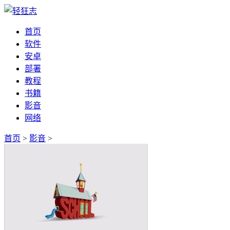
首页
软件
安卓
部署
教程
书籍
影音
网络
首页
>
影音
>