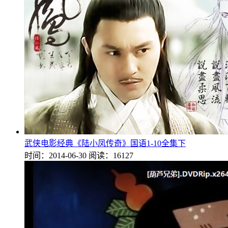
武侠电影经典《陆小凤传奇》国语1-10全集下
时间：2014-06-30
阅读：16127