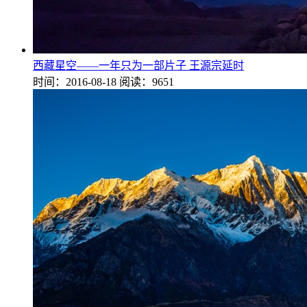
西藏星空——一年只为一部片子 王源宗延时
时间：2016-08-18
阅读：9651