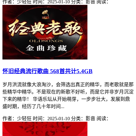
作者：少轻狂
时间：2025-01-10
分类：影音
阅读：
怀旧经典流行歌曲 568首共计5.4GB
岁月洪流就像大浪淘沙，会筛选出真正的精华，而老歌就是那
些精华中精华。不是现在的新歌不好听，而是它并非岁月沉淀
下来的精华！ 华语乐坛从开始萌芽，一步步壮大，发展到鼎
盛时期，经历了几十年时间...
作者：少轻狂
时间：2025-01-10
分类：影音
阅读：