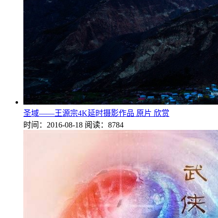
圣域——王源宗4K延时摄影作品 原片 欣赏
时间：2016-08-18
阅读：8784