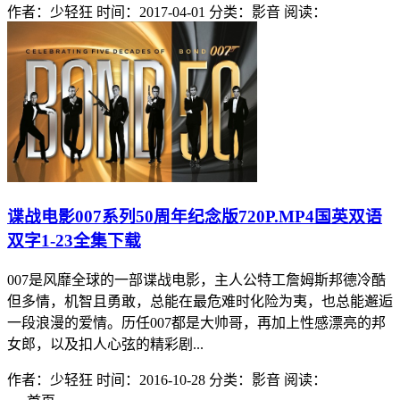
作者：少轻狂
时间：2017-04-01
分类：影音
阅读：
谍战电影007系列50周年纪念版720P.MP4国英双语
双字1-23全集下载
007是风靡全球的一部谍战电影，主人公特工詹姆斯邦德冷酷
但多情，机智且勇敢，总能在最危难时化险为夷，也总能邂逅
一段浪漫的爱情。历任007都是大帅哥，再加上性感漂亮的邦
女郎，以及扣人心弦的精彩剧...
作者：少轻狂
时间：2016-10-28
分类：影音
阅读：