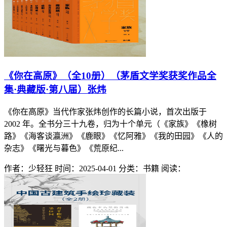
《你在高原》（全10册）（茅盾文学奖获奖作品全
集·典藏版·第八届）张炜
《你在高原》当代作家张炜创作的长篇小说，首次出版于
2002 年。全书分三十九卷，归为十个单元（《家族》《橡树
路》《海客谈瀛洲》《鹿眼》《忆阿雅》《我的田园》《人的
杂志》《曙光与暮色》《荒原纪...
作者：少轻狂
时间：2025-04-01
分类：书籍
阅读：