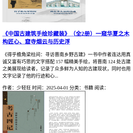
《中国古建筑手绘珍藏装》（全2册）一窥华夏之木
构匠心、窟寺烟云与历史浮
《得乎檐角梁柱间：寻访晋南乡野古建》一书中作者连达用真
诚又富有巧思的文字搭配 157 幅精美手绘，将晋南 124 处古建
之美展现给读者，记录了众多鲜为人知的古建现状，同时也用
文字记录了他的行迹和心...
作者：少轻狂
时间：2025-04-01
分类：书籍
阅读：