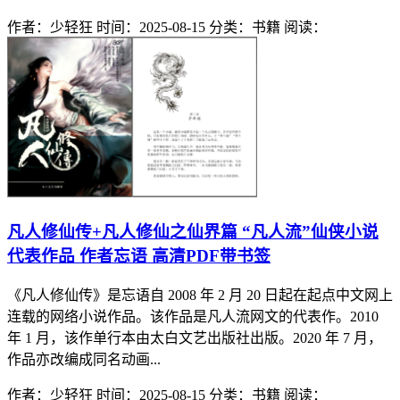
作者：少轻狂
时间：2025-08-15
分类：书籍
阅读：
凡人修仙传+凡人修仙之仙界篇 “凡人流”仙侠小说
代表作品 作者忘语 高清PDF带书签
《凡人修仙传》是忘语自 2008 年 2 月 20 日起在起点中文网上
连载的网络小说作品。该作品是凡人流网文的代表作。2010
年 1 月，该作单行本由太白文艺出版社出版。2020 年 7 月，
作品亦改编成同名动画...
作者：少轻狂
时间：2025-08-15
分类：书籍
阅读：