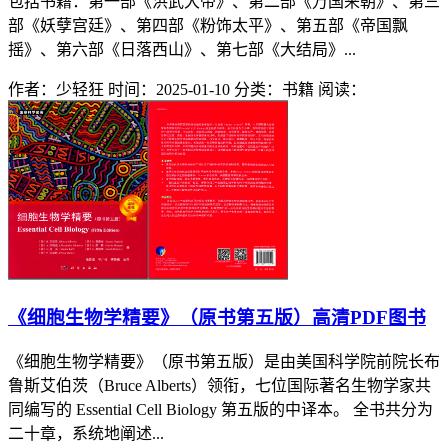
包括书籍：第一部《洪武大帝》、第二部《万国来朝》、第三
部《妖孽宫廷》、第四部《粉饰太平》、第五部《帝国飘
摇》、第六部《日落西山》、第七部《大结局》...
作者：少轻狂
时间：2025-01-10
分类：书籍
阅读：
《细胞生物学精要》（原书第五版）高清PDF图书
《细胞生物学精要》（原书第五版）是由美国科学院前院长布
鲁斯艾伯茨（Bruce Alberts）领衔，七位国际著名生物学家共
同编写的 Essential Cell Biology 第五版的中译本。 全书共分为
二十章，系统地阐述...