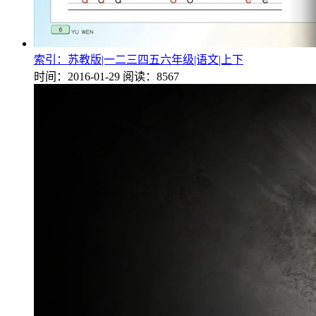
索引：苏教版|一二三四五六年级|语文|上下
时间：2016-01-29
阅读：8567