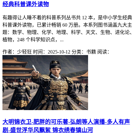
经典科普课外读物
有趣得让人睡不着的科普系列丛书共 12 本，是中小学生经典
科普课外读物，已累计畅销 60 万册。本系列图书涵盖九大主
题：数学、物理、化学、地理、科学、天文、生物、进化论、
植物，248 个科学知识点，...
作者：少轻狂
时间：2025-10-12
分类：书籍
阅读：
大明锦衣卫-肥胖的可乐著-弘朗等人演播-多人有声
剧-盛世浮华风飘絮 锦衣绣春镇山河