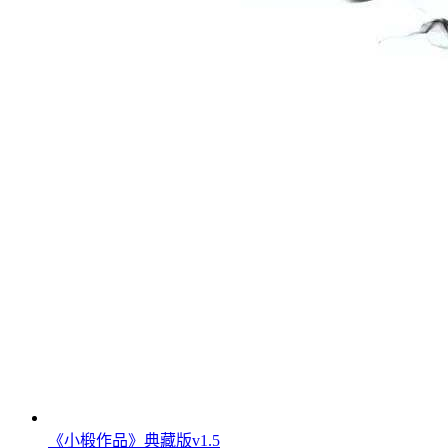
《小椴作品》典藏版v1.5