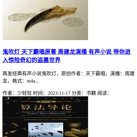
鬼吹灯 天下霸唱原著 周建龙演播 有声小说 带你进
入惊险奇幻的盗墓世界
再发经典有声小说鬼吹灯，原创作者：天下霸唱，演播：周建
龙，格式：m4a...
作者：少轻狂
时间：2023-11-17
分类：书籍
阅读：