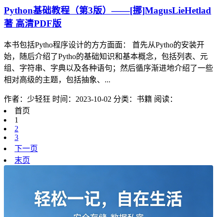
Python基础教程（第3版）——[挪]MagusLieHetlad
著 高清PDF版
本书包括Pytho程序设计的方方面面： 首先从Pytho的安装开
始，随后介绍了Pytho的基础知识和基本概念，包括列表、元
组、字符串、字典以及各种语句；然后循序渐进地介绍了一些
相对高级的主题，包括抽象、...
作者：少轻狂
时间：2023-10-02
分类：书籍
阅读：
首页
1
2
3
下一页
末页