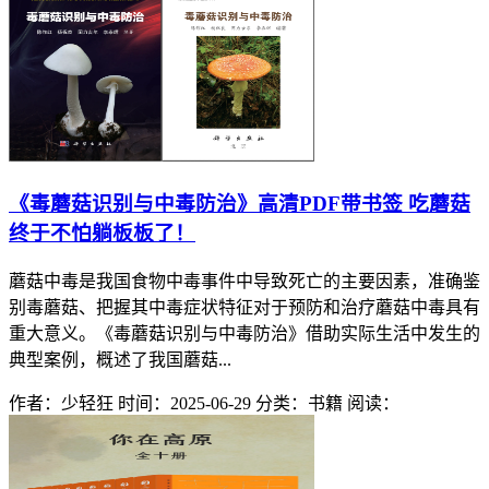
《毒蘑菇识别与中毒防治》高清PDF带书签 吃蘑菇
终于不怕躺板板了！
蘑菇中毒是我国食物中毒事件中导致死亡的主要因素，准确鉴
别毒蘑菇、把握其中毒症状特征对于预防和治疗蘑菇中毒具有
重大意义。《毒蘑菇识别与中毒防治》借助实际生活中发生的
典型案例，概述了我国蘑菇...
作者：少轻狂
时间：2025-06-29
分类：书籍
阅读：