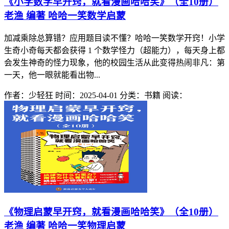
《小学数学早开窍，就看漫画哈哈笑》（全10册）
老渔 编著 哈哈一笑数学启蒙
加减乘除总算错？应用题目读不懂？哈哈一笑数学开窍！小学
生奇小奇每天都会获得 1 个数学怪力（超能力），每天身上都
会发生神奇的怪力现象，他的校园生活从此变得热闹非凡：第
一天，他一眼就能看出物...
作者：少轻狂
时间：2025-04-01
分类：书籍
阅读：
《物理启蒙早开窍，就看漫画哈哈笑》（全10册）
老渔 编著 哈哈一笑物理启蒙