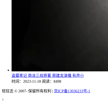
盗墓笔记 南派三叔原著 周建龙演播 有声小
时间：2023-11-18
阅读：8498
轻狂志 © 2007-
保留所有权利 |
京ICP备13036233号-1
↑