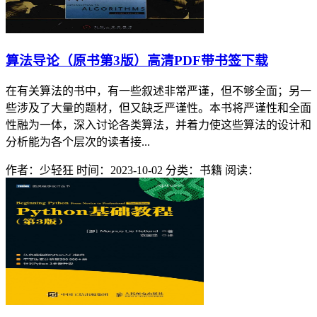
算法导论（原书第3版）高清PDF带书签下载
在有关算法的书中，有一些叙述非常严谨，但不够全面；另一
些涉及了大量的题材，但又缺乏严谨性。本书将严谨性和全面
性融为一体，深入讨论各类算法，并着力使这些算法的设计和
分析能为各个层次的读者接...
作者：少轻狂
时间：2023-10-02
分类：书籍
阅读：