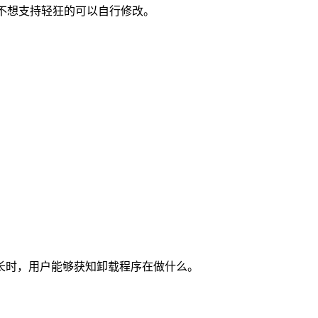
9496760，不想支持轻狂的可以自行修改。
长时，用户能够获知卸载程序在做什么。