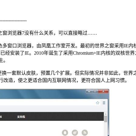
-----------------
之窗浏览器7没有什么关系，可以直接略过……
多窗口浏览器，由凤凰工作室开发。最初的世界之窗采用IE内核
上， 并且要求系统已经安装了IE。2010年诞生了采用Chromium+
诞生。
e浏览器更换一套默认皮肤，预置几个扩展。但实际情况并非如此，世
功能进行改造，使之更适合国内互联网情况，更符合国人上网习惯。