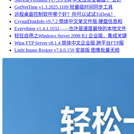
GetNetTime v1.3.2025.1109 轻量级时间同步工具
远程桌面控制软件哪个好？你可以试试ToDesk！
CrystalDiskInfo v9.7.2 简体中文单文件版 硬盘信息和
Everything v1.4.1.1032——也许是速度最快的本地文件
轻狂自用之Windows Server 2008 R2 企业版，集成关键
Wing FTP Server v8.1.4 简体中文企业版 跨平台FTP服
Light Image Resizer v7.6.0.159 安装版 图像批量无损