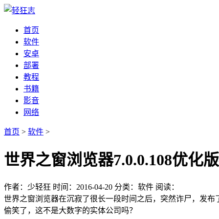
首页
软件
安卓
部署
教程
书籍
影音
网络
首页
>
软件
>
世界之窗浏览器7.0.0.108优
作者：少轻狂
时间：2016-04-20
分类：软件
阅读：
世界之窗浏览器在沉寂了很长一段时间之后，突然诈尸，发布了
偷笑了，这不是大数字的实体公司吗？