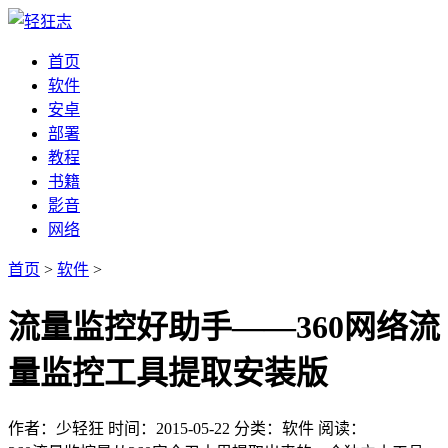
首页
软件
安卓
部署
教程
书籍
影音
网络
首页
>
软件
>
流量监控好助手——360网络流
量监控工具提取安装版
作者：少轻狂
时间：2015-05-22
分类：软件
阅读：