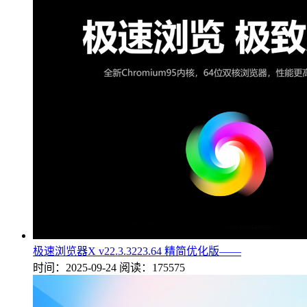
极速浏览器X v22.3.3223.64 精简优化版——
时间：2025-09-24
阅读：175575