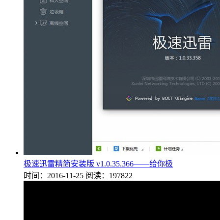
极速迅雷精简安装版 v1.0.35.366——给你极
时间：2016-11-25
阅读：197822