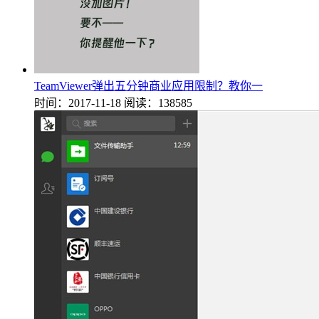
TeamViewer弹出五分钟商业应用限制？教你一
时间：2017-11-18
阅读：138585