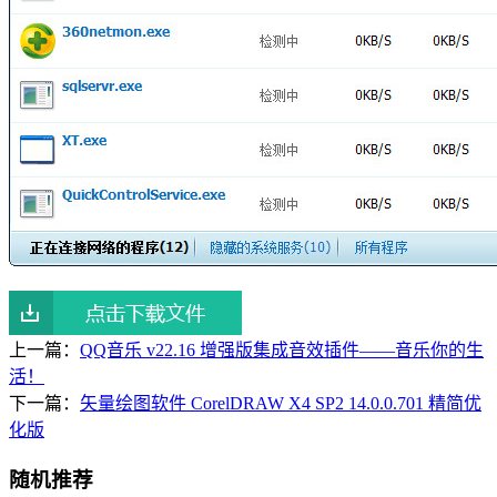
上一篇：
QQ音乐 v22.16 增强版集成音效插件——音乐你的生
活！
下一篇：
矢量绘图软件 CorelDRAW X4 SP2 14.0.0.701 精简优
化版
随机推荐