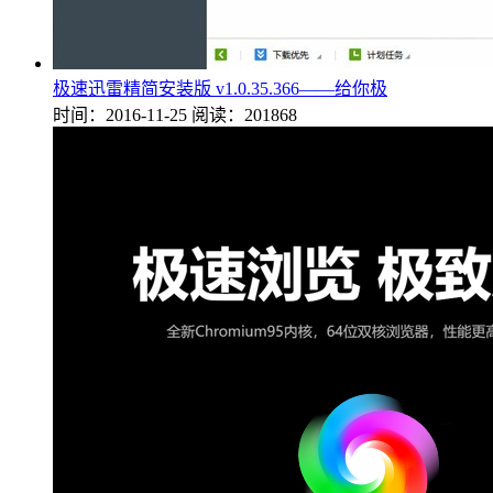
极速迅雷精简安装版 v1.0.35.366——给你极
时间：2016-11-25
阅读：201868