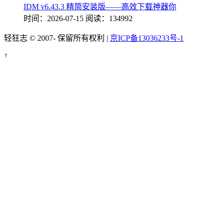
IDM v6.43.3 精简安装版——高效下载神器你
时间：2026-07-15
阅读：134992
轻狂志 © 2007-
保留所有权利 |
京ICP备13036233号-1
↑