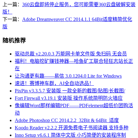
上一篇：
360云盘即将停止服务，您可能需要360云盘破解安装
版！
下一篇：
Adobe Dreamweaver CC 2014.1.1 64Bit适度精简优化
版
随机推荐
驱动总裁 v2.20.0.3 万能网卡单文件版 免扫码 无会员
福利！电脑挖矿赚钱神器—哈鱼矿工联合轻狂志站长正
在
让沟通更有趣——易信 3.0.1204.0 Lite for Windows
速进！赛博神车群，AI全自动选品！
PixPin v3.3.5.7 安装版 一款全新的截图/贴图/长截图/
Fort Firewall v3.19.1 安装版 操作系统简明防火墙应
像编辑Word那样编辑PDF——PDFelement超低价团购活
动
Adobe Photoshop CC 2014.2.2_32Bit & 64Bit_适度
Koodo Reader v2.2.2 开源免费电子书阅读器 支持多种
Inno Setup v6.6.1 简体中文版 小巧简便的安装程序制