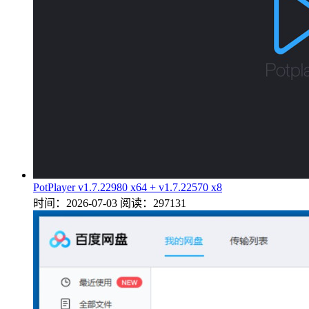
PotPlayer v1.7.22980 x64 + v1.7.22570 x8
时间：2026-07-03
阅读：297131