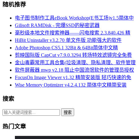
随机推荐
电子图书制作工具eBook Workshop(E书工场)v1.5简体中
Gilisoft RAMDisk - 完爆SSD的秘密武器
毫秒级本地文件搜索神器——闪电搜索 2.3.840.426 精
HiBit Uninstaller v3.2.70 单文件版 功能强大的软件
Adobe Photoshop CS5.1 32Bit & 64Bit简体中文精
剪映国际版 CapCut v7.9.0.3294 转场特效滤镜完全免费
金山毒霸常用工具合集(垃圾清理、隐私清理、软件管理
软件屏蔽器 mwp v2.18 阻止中国流氓软件的管理员授权
FocusOn Image Viewer v1.32 精简安装版 轻巧快速的免
Wise Memory Optimizer v4.2.4.132 简体中文精简安装
搜索
搜索
热门文章