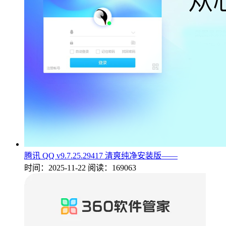
腾讯 QQ v9.7.25.29417 清爽纯净安装版——
时间：2025-11-22
阅读：169063