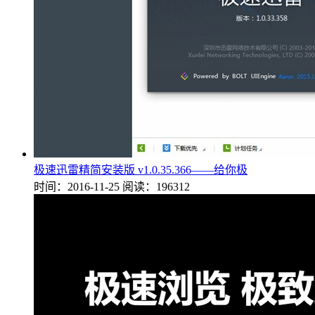
极速迅雷精简安装版 v1.0.35.366——给你极
时间：2016-11-25
阅读：196312