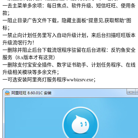
一去主菜单多余项：每日焦点、软件升级、短信旺旺、使用条
款；
一阻止目录广告文件下载，隐藏主面板“提意见,获取帮助”图
标；
一禁止向计划任务里写入自动升级计划，来后台扫描旺旺版本
升级流氓行为！
一删除并阻止后台下载流氓程序驻留在后台进程：反钓鱼安全
服务（8.x版本才有这货）
一删除支付宝安全插件、数字证书助手、计划任务程序、在线
升级相关模块等多余文件；
一可选安装阿里亮灯服务程序wwbizsrv.exe；