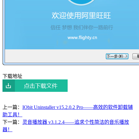
下载地址
上一篇：
IObit Uninstaller v15.2.0.2 Pro——高效的软件卸载辅
助工具！
下一篇：
灵音播放器 v3.1.2.4——追求个性简洁的音乐播放
器！