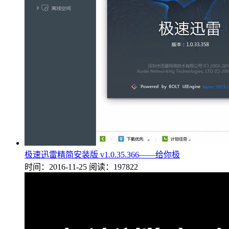
极速迅雷精简安装版 v1.0.35.366——给你极
时间：2016-11-25
阅读：197822