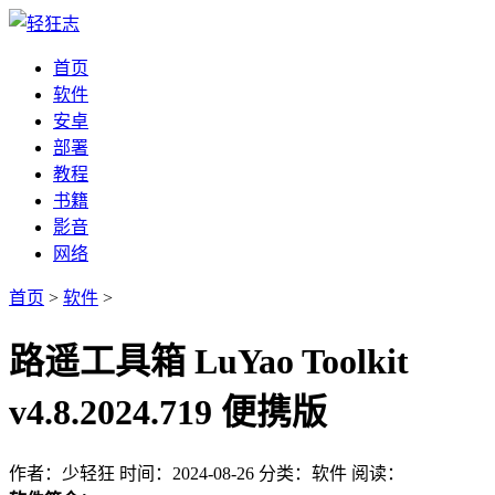
首页
软件
安卓
部署
教程
书籍
影音
网络
首页
>
软件
>
路遥工具箱 LuYao Toolkit
v4.8.2024.719 便携版
作者：少轻狂
时间：2024-08-26
分类：软件
阅读：