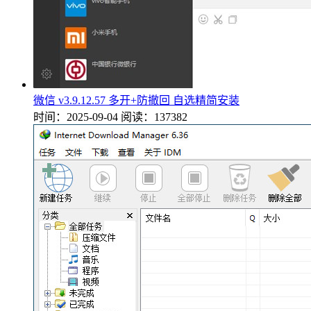
微信 v3.9.12.57 多开+防撤回 自选精简安装
时间：2025-09-04
阅读：137382