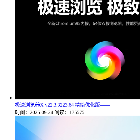
极速浏览器X v22.3.3223.64 精简优化版——
时间：2025-09-24
阅读：175575