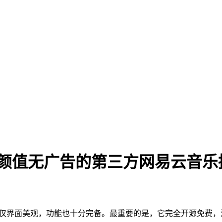
.1 安装版 高颜值无广告的第三方网易云音
端，不仅界面美观，功能也十分完备。最重要的是，它完全开源免