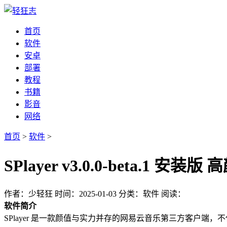
首页
软件
安卓
部署
教程
书籍
影音
网络
首页
>
软件
>
SPlayer v3.0.0-beta
作者：少轻狂
时间：2025-01-03
分类：软件
阅读：
软件简介
SPlayer 是一款颜值与实力并存的网易云音乐第三方客户