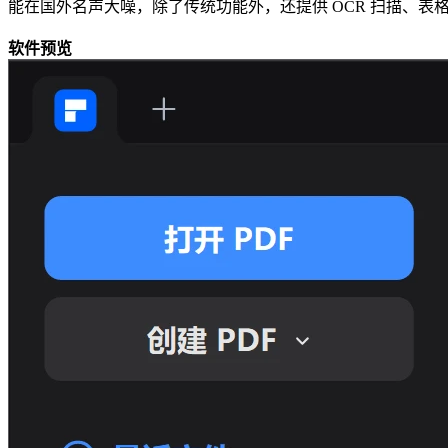
能在国外名声大噪，除了传统功能外，还提供 OCR 扫描、
软件预览