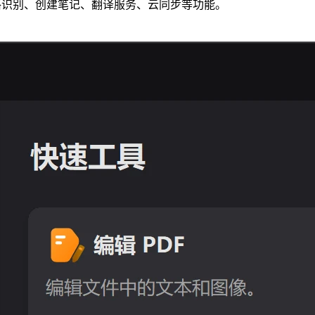
表格识别、创建笔记、翻译服务、云同步等功能。