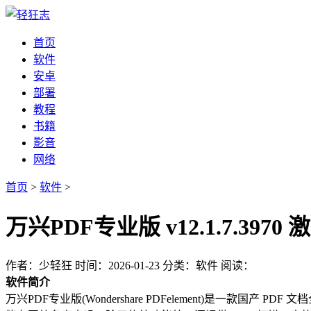
首页
软件
安卓
部署
教程
书籍
影音
网络
首页
>
软件
>
万兴PDF专业版 v12.1.7.3
作者：少轻狂
时间：2026-01-23
分类：软件
阅读：
软件简介
万兴PDF专业版(Wondershare PDFelement)是一