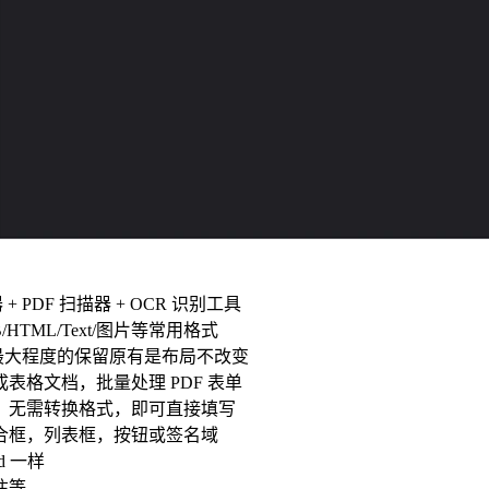
 + PDF 扫描器 + OCR 识别工具
UB/HTML/Text/图片等常用格式
能够最大程度的保留原有是布局不改变
格文档，批量处理 PDF 表单
，无需转换格式，即可直接填写
合框，列表框，按钮或签名域
d 一样
注等