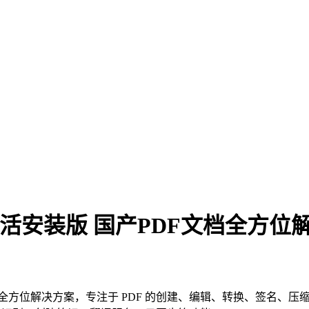
970 激活安装版 国产PDF文档全方
款国产 PDF 文档全方位解决方案，专注于 PDF 的创建、编辑、转换