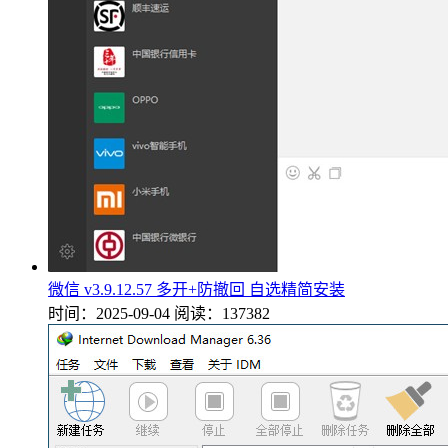
微信 v3.9.12.57 多开+防撤回 自选精简安装
时间：2025-09-04
阅读：137382