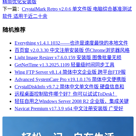
精简优化安装版
下一篇：
CrystalMark Retro v2.0.6 单文件版 电脑综合基准测试
软件 适用于近二十余
随机推荐
Everything v1.4.1.1032——也许是速度最快的本地文件
百页窗 v2.0.3.30 中文注册安装版 仿Chrome浏览器风格
Light Image Resizer v7.6.0.159 安装版 图像批量无损
GetNetTime v1.3.2025.1109 轻量级时间同步工具
Wing FTP Server v8.1.4 简体中文企业版 跨平台FTP服
Advanced SystemCare Pro v19.1.0.176 简体中文便携版
CrystalDiskInfo v9.7.2 简体中文单文件版 硬盘信息和
远程桌面控制软件哪个好？你可以试试ToDesk！
轻狂自用之Windows Server 2008 R2 企业版，集成关键
Navicat Premium v17.3.9 x64 中文注册安装版 广受好