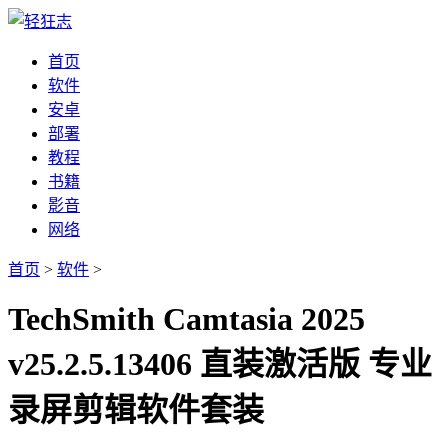
首页
软件
安卓
部署
教程
书籍
影音
网络
首页
>
软件
>
TechSmith Camtasia 2025
v25.2.5.13406 直装激活版 专业
录屏剪辑软件套装