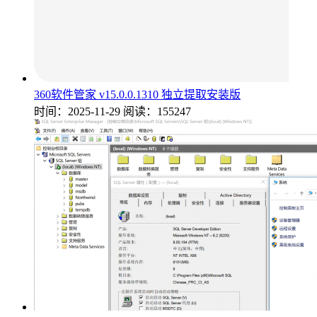
360软件管家 v15.0.0.1310 独立提取安装版
时间：2025-11-29
阅读：155247