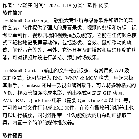
作者：少轻狂
时间：2025-11-18
分类：软件
阅读：
软件简介
TechSmith Camtasia 是一款强大专业屏幕录像软件和编辑的软
件套装。软件提供了强大的屏幕录像、视频的剪辑和编辑、视
频菜单制作、视频剧场和视频播放功能等。它能在任何颜色模
式下轻松地记录屏幕动作，包括影像、音效、鼠标移动的轨
迹，解说声音等等，另外，它还具有及时播放和编辑压缩的功
能，可对视频片段进行剪接、添加转场效果。
TechSmith Camtasia 输出的文件格式很多，有常用的 AVI 及
GIF 格式，还可输出为 RM、WMV 及 MOV 格式，用起来极
其顺手。Camtasia 还是一款视频编辑软件，可以将多种格式的
图像、视频剪辑连接成电影，输出格式可是是 GIF 动画、
AVI、RM、QuickTime 电影（需要 QucikTime 4.0 以上）等，
并可将电影文件打包成 EXE 文件，在没有播放器的机器上也
可以进行播放，同时还附带一个功能强大的屏幕动画抓取工
具，内置一个简单的媒体播放器。
软件预览