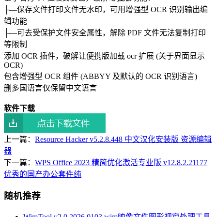
├—保存文件打印文件无水印，可用增强型 OCR 识别输出编
辑功能
├—可去受保护文件安全属性，解除 PDF 文件无法复制打印
等限制
添加 OCR 插件，破解让便携版加载 ocr 扩展 (关于界面显示
OCR)
包含增强型 OCR 组件 (ABBYY 及默认的 OCR 识别语言)
删多国语言仅保留中文语言
软件下载
上一篇：
Resource Hacker v5.2.8.448 中文汉化安装版 资源编辑
器
下一篇：
WPS Office 2023 精简优化激活专业版 v12.8.2.21177
优秀的国产办公套件纯
随机推荐
WimTool v2.0.2026.0103 wim映像文件图形视窗处理工具