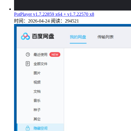
PotPlayer v1.7.22859 x64 + v1.7.22570 x8
时间：2026-04-24
阅读：294521