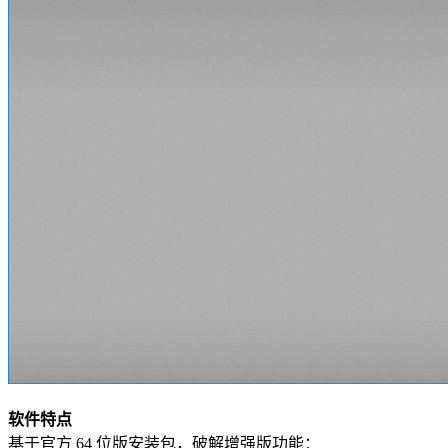
软件特点
基于官方 64 位版安装包，破解增强版功能：