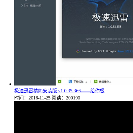
极速迅雷精简安装版 v1.0.35.366——给你极
时间：2016-11-25
阅读：200190