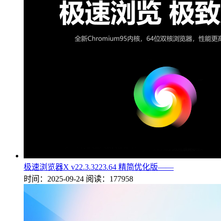
极速浏览器X v22.3.3223.64 精简优化版——
时间：2025-09-24
阅读：177958