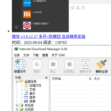
微信 v3.9.12.57 多开+防撤回 自选精简安装
时间：2025-09-04
阅读：139765