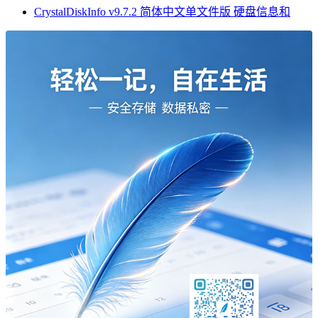
CrystalDiskInfo v9.7.2 简体中文单文件版 硬盘信息和