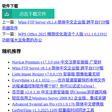
软件下载
上一篇：
Wing FTP Server v8.1.4 简体中文企业版 跨平台FTP服
务器软件
下一篇：
WPS Office 2025 精简优化激活个人版 v12.1.0.21911
功能强大且免费的办公
随机推荐
Navicat Premium v17.3.9 x64 中文注册安装版 广受好
Wing FTP Server v8.1.4 简体中文企业版 跨平台FTP服
Light Image Resizer v7.6.0.159 安装版 图像批量无损
Everything v1.4.1.1032——也许是速度最快的本地文件
远程桌面控制软件哪个好？你可以试试ToDesk！
百页窗 v2.0.3.30 中文注册安装版 仿Chrome浏览器风格
轻狂自用之Windows Server 2008 R2 企业版，集成关键
Advanced SystemCare Pro v19.1.0.176 简体中文便携版
GetNetTime v1.3.2025.1109 轻量级时间同步工具