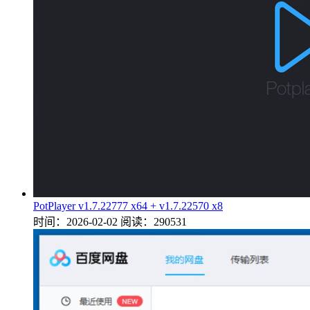
PotPlayer v1.7.22777 x64 + v1.7.22570 x8
时间：2026-02-02
阅读：290531