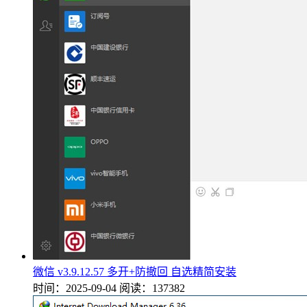
微信 v3.9.12.57 多开+防撤回 自选精简安装
时间：2025-09-04
阅读：137382