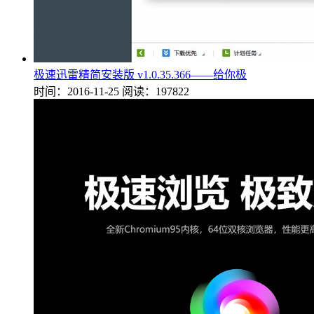
极速迅雷精简安装版 v1.0.35.366——给你极
时间：2016-11-25
阅读：197822