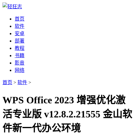
首页
软件
安卓
部署
教程
书籍
影音
网络
首页
>
软件
>
WPS Office 2023 增强优化激
活专业版 v12.8.2.21555 金山软
件新一代办公环境