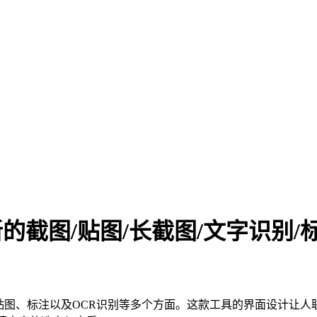
 一款全新的截图/贴图/长截图/文字识
图、贴图、标注以及OCR识别等多个方面。这款工具的界面设计让人