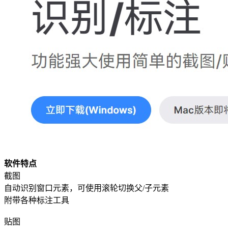
软件特点
截图
自动识别窗口元素，可使用滚轮切换父/子元素
附带各种标注工具
贴图