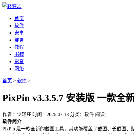
首页
软件
安卓
部署
教程
书籍
影音
网络
首页
>
软件
>
PixPin v3.3.5.7 安装版
作者：少轻狂
时间：2026-07-18
分类：软件
阅读：
软件简介
PixPin 是一款全新的截图工具，其功能覆盖了截图、长截