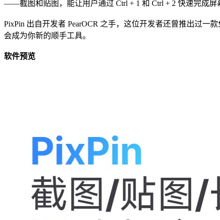
——截图和贴图，能让用户通过 Ctrl + 1 和 Ctrl + 2 快速
PixPin 出自开发者 PearOCR 之手，这位开发者还曾推出过
会成为你新的顺手工具。
软件预览