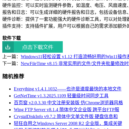
硬件监控：可以实时监测硬件参数，如温度、电压、风扇速度
报告和日志：可以生成详细的硬件报告和日志，包括设备信息
硬件诊断：提供了一套功能强大的硬件诊断工具，可以对处理
插件支持：支持插件扩展，用户可以根据自己的需求添加额外
软件下载
上一篇：
Windows11轻松设置 v1.12 打造流畅好用的Win11操
下一篇：
NewFileTime v8.15 非常实用的文件/文件夹批量修
随机推荐
Everything v1.4.1.1032——也许是速度最快的本地文件
GetNetTime v1.3.2025.1109 轻量级时间同步工具
百页窗 v2.0.3.30 中文注册安装版 仿Chrome浏览器风格
Wing FTP Server v8.1.4 简体中文企业版 跨平台FTP服
CrystalDiskInfo v9.7.2 简体中文单文件版 硬盘信息和
轻狂自用之Windows Server 2008 R2 企业版，集成关键