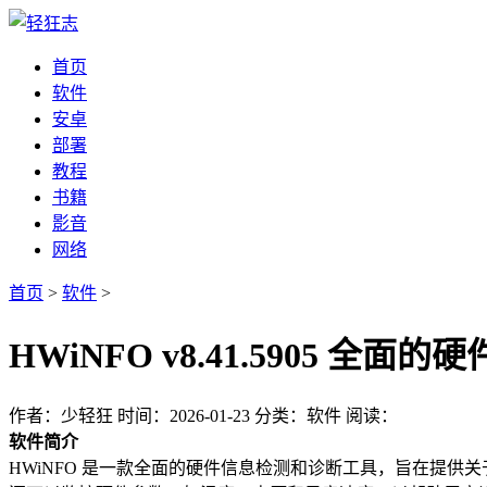
首页
软件
安卓
部署
教程
书籍
影音
网络
首页
>
软件
>
HWiNFO v8.41.5905 全
作者：少轻狂
时间：2026-01-23
分类：软件
阅读：
软件简介
HWiNFO 是一款全面的硬件信息检测和诊断工具，旨在提供