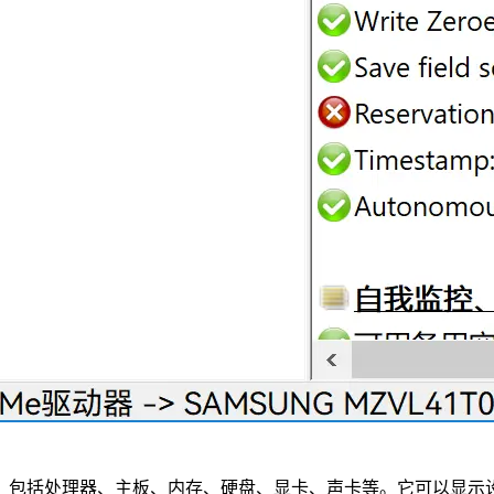
，包括处理器、主板、内存、硬盘、显卡、声卡等。它可以显示