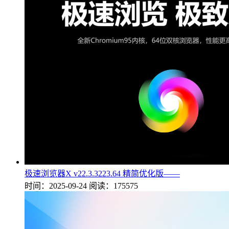
极速浏览器X v22.3.3223.64 精简优化版——
时间：2025-09-24
阅读：175575