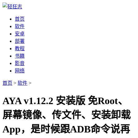
首页
软件
安卓
部署
教程
书籍
影音
网络
首页
>
软件
>
AYA v1.12.2 安装版 免Root、
屏幕镜像、传文件、安装卸载
App，是时候跟ADB命令说再