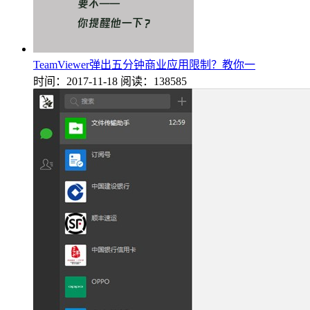
TeamViewer弹出五分钟商业应用限制？教你一
时间：2017-11-18
阅读：138585