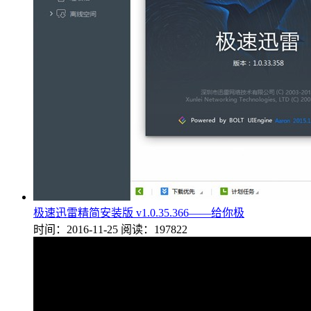
极速迅雷精简安装版 v1.0.35.366——给你极
时间：2016-11-25
阅读：197822