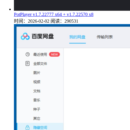
PotPlayer v1.7.22777 x64 + v1.7.22570 x8
时间：2026-02-02
阅读：290531