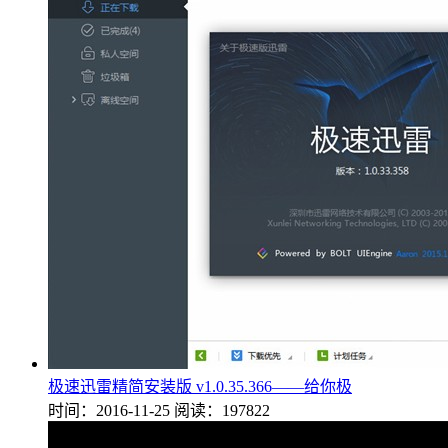
极速迅雷精简安装版 v1.0.35.366——给你极
时间：2016-11-25
阅读：197822