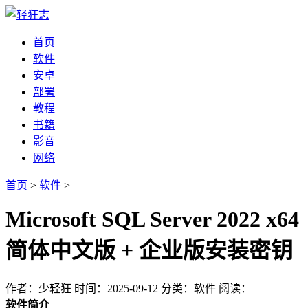
首页
软件
安卓
部署
教程
书籍
影音
网络
首页
>
软件
>
Microsoft SQL Server 2022 x64
简体中文版 + 企业版安装密钥
作者：少轻狂
时间：2025-09-12
分类：软件
阅读：
软件简介