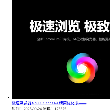
极速浏览器X v22.3.3223.64 精简优化版——
时间：2025-09-24
阅读：175575