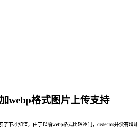
增加webp格式图片上传支持
了下才知道，由于以前webp格式比较冷门，dedecms并没