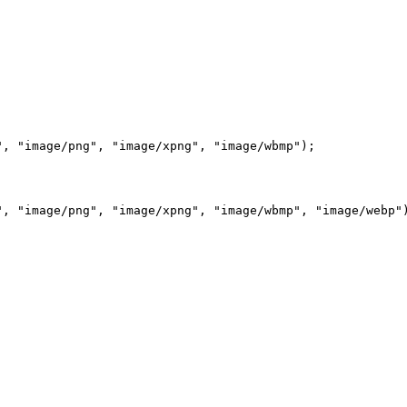
", "image/png", "image/xpng", "image/wbmp");
", "image/png", "image/xpng", "image/wbmp", "image/webp"