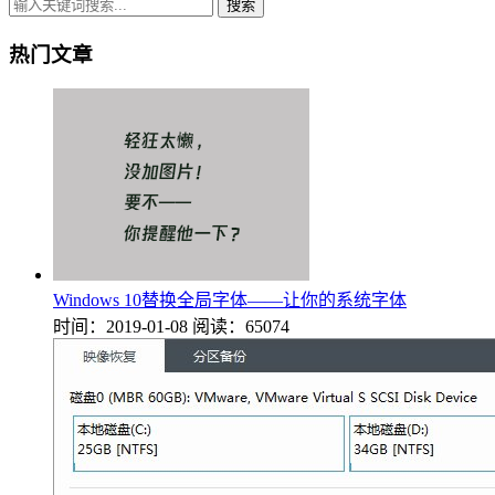
搜索
热门文章
Windows 10替换全局字体——让你的系统字体
时间：2019-01-08
阅读：65074