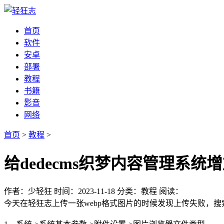
首页
软件
安卓
部署
教程
书籍
影音
网络
首页
>
教程
>
给dedecms织梦内容管理系统
作者：少轻狂
时间：2023-11-18
分类：教程
阅读：
今天在轻狂志上传一张webp格式图片的时候发现上传失败，搜索