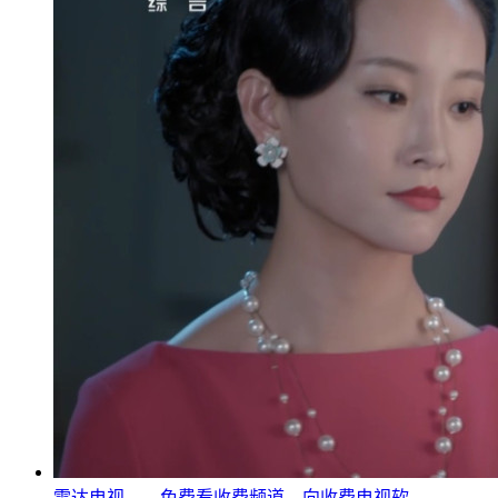
雷达电视——免费看收费频道，向收费电视软