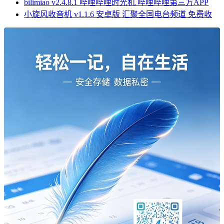
bilimiao v2.4.8.1 哔哩哔哩时光机 哔哩哔哩第三方APP
小旋风收音机 v1.1.6 安卓版 汇聚全国电台频道 免费收