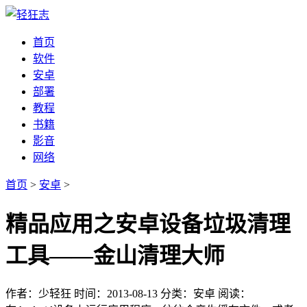
首页
软件
安卓
部署
教程
书籍
影音
网络
首页
>
安卓
>
精品应用之安卓设备垃圾清理
工具——金山清理大师
作者：少轻狂
时间：2013-08-13
分类：安卓
阅读：