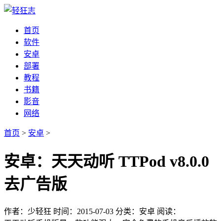
首页
软件
安卓
部署
教程
书籍
影音
网络
首页
>
安卓
>
安卓：天天动听 TTPod v8.0.0
去广告版
作者：少轻狂
时间：2015-07-03
分类：安卓
阅读：