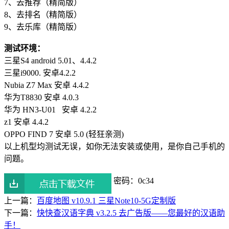
7、去推荐（精简版）
8、去排名（精简版）
9、去乐库（精简版）
测试环境：
三星S4 android 5.01、4.4.2
三星i9000. 安卓4.2.2
Nubia Z7 Max 安卓 4.4.2
华为T8830 安卓 4.0.3
华为 HN3-U01 安卓 4.2.2
z1 安卓 4.4.2
OPPO FIND 7 安卓 5.0 (轻狂亲测)
以上机型均测试无误，如你无法安装或使用，是你自己手机的
问题。
密码：0c34
上一篇：
百度地图 v10.9.1 三星Note10-5G定制版
下一篇：
快快查汉语字典 v3.2.5 去广告版——您最好的汉语助
手！