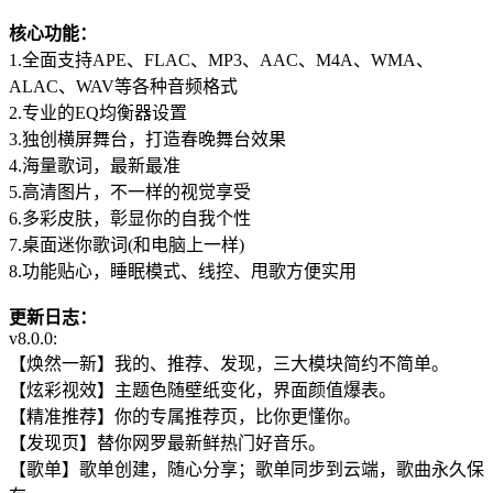
核心功能：
1.全面支持APE、FLAC、MP3、AAC、M4A、WMA、
ALAC、WAV等各种音频格式
2.专业的EQ均衡器设置
3.独创横屏舞台，打造春晚舞台效果
4.海量歌词，最新最准
5.高清图片，不一样的视觉享受
6.多彩皮肤，彰显你的自我个性
7.桌面迷你歌词(和电脑上一样)
8.功能贴心，睡眠模式、线控、甩歌方便实用
更新日志：
v8.0.0:
【焕然一新】我的、推荐、发现，三大模块简约不简单。
【炫彩视效】主题色随壁纸变化，界面颜值爆表。
【精准推荐】你的专属推荐页，比你更懂你。
【发现页】替你网罗最新鲜热门好音乐。
【歌单】歌单创建，随心分享；歌单同步到云端，歌曲永久保