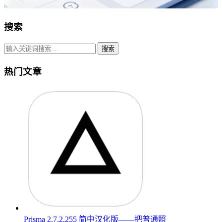
搜索
搜索
热门文章
Prisma 2.7.2.255 简中汉化版——把普通照