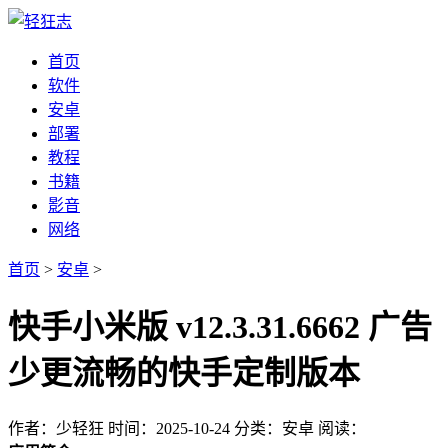
首页
软件
安卓
部署
教程
书籍
影音
网络
首页
>
安卓
>
快手小米版 v12.3.31.6662 广告
少更流畅的快手定制版本
作者：少轻狂
时间：2025-10-24
分类：安卓
阅读：