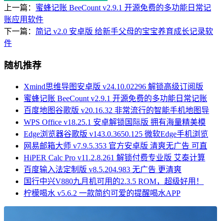
上一篇：
蜜蜂记账 BeeCount v2.9.1 开源免费的多功能日常记
账应用软件
下一篇：
简记 v2.0 安卓版 给新手父母的宝宝养育成长记录软
件
随机推荐
Xmind思维导图安卓版 v24.10.02296 解锁高级订阅版
蜜蜂记账 BeeCount v2.9.1 开源免费的多功能日常记账
百度地图谷歌版 v20.16.32 非常流行的智能手机地图导
WPS Office v18.25.1 安卓解锁国际版 拥有海量精美模
Edge浏览器谷歌版 v143.0.3650.125 微软Edge手机浏览
网易邮箱大师 v7.9.5.353 官方安卓版 清爽无广告 可直
HiPER Calc Pro v11.2.8.261 解锁付费专业版 艾泰计算
百度输入法定制版 v8.5.204.983 无广告 更清爽
国行中兴V880九月机可用的2.3.5 ROM，超级好用！
柠檬喝水 v5.6.2 一款简约可爱的提醒喝水APP