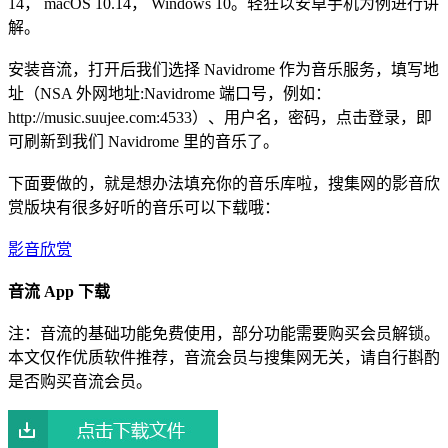
14， macOS 10.14， Windows 10。轻狂以安卓手机为例进行讲
解。
安装音流，打开后我们选择 Navidrome 作为音乐服务，填写地
址（NSA 外网地址:Navidrome 端口号，例如：
http://music.suujee.com:4533）、用户名，密码，点击登录，即
可刷新到我们 Navidrome 里的音乐了。
下面要做的，就是想办法填充你的音乐库啦，搜集网的影音欣
赏版块有很多好听的音乐可以下载哦：
影音欣赏
音流 App 下载
注：音流的基础功能免费使用，部分功能需要购买会员解锁。
本文仅作优质软件推荐，音流会员与搜集网无关，请自行斟酌
是否购买音流会员。