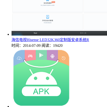
海信电视Hisense LED32K360定制版安卓系统R
时间：2014-07-09
阅读：19420