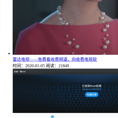
雷达电视——免费看收费频道，向收费电视软
时间：2020-01-05
阅读：21849