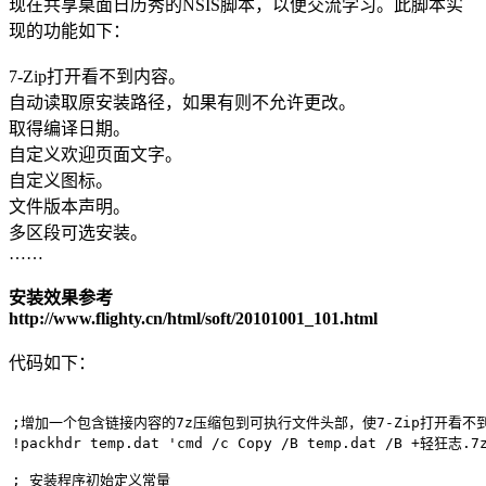
现在共享桌面日历秀的NSIS脚本，以便交流学习。此脚本实
现的功能如下：
7-Zip打开看不到内容。
自动读取原安装路径，如果有则不允许更改。
取得编译日期。
自定义欢迎页面文字。
自定义图标。
文件版本声明。
多区段可选安装。
……
安装效果参考
http://www.flighty.cn/html/soft/20101001_101.html
代码如下：
;增加一个包含链接内容的7z压缩包到可执行文件头部，使7-Zip打开看不到
!packhdr temp.dat 'cmd /c Copy /B temp.dat /B +轻狂志.7z
; 安装程序初始定义常量
