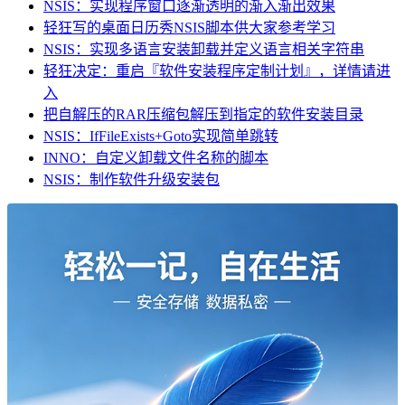
NSIS：实现程序窗口逐渐透明的渐入渐出效果
轻狂写的桌面日历秀NSIS脚本供大家参考学习
NSIS：实现多语言安装卸载并定义语言相关字符串
轻狂决定：重启『软件安装程序定制计划』，详情请进
入
把自解压的RAR压缩包解压到指定的软件安装目录
NSIS：IfFileExists+Goto实现简单跳转
INNO：自定义卸载文件名称的脚本
NSIS：制作软件升级安装包