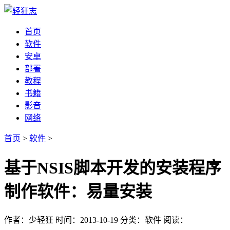
首页
软件
安卓
部署
教程
书籍
影音
网络
首页
>
软件
>
基于NSIS脚本开发的安装程序
制作软件：易量安装
作者：少轻狂
时间：2013-10-19
分类：软件
阅读：