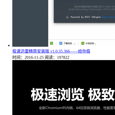
极速迅雷精简安装版 v1.0.35.366——给你极
时间：2016-11-25
阅读：197822