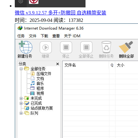
微信 v3.9.12.57 多开+防撤回 自选精简安装
时间：2025-09-04
阅读：137382