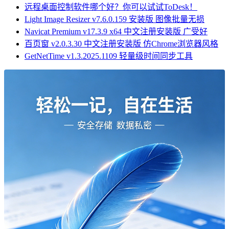
远程桌面控制软件哪个好？你可以试试ToDesk！
Light Image Resizer v7.6.0.159 安装版 图像批量无损
Navicat Premium v17.3.9 x64 中文注册安装版 广受好
百页窗 v2.0.3.30 中文注册安装版 仿Chrome浏览器风格
GetNetTime v1.3.2025.1109 轻量级时间同步工具