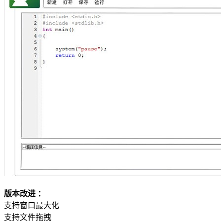
版本改进 ：
支持窗口最大化
支持文件拖拽