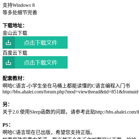
支持Windows 8
等多处细节完善
下载地址：
金山云下载
百度云下载
配套教材：
啊哈C语言-小学生坐在马桶上都能读懂的C语言编程入门书
http://bbs.ahalei.com/forum.php?mod=viewthread&tid=851&fromui
另：
关于2.0 使用Sleep函数的问题，请参考此贴http://bbs.ahalei.com/threa
PS：
啊哈C语言现在已出版，希望您支持正版。