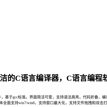
超简洁的C语言编译器，C语言编程
软件，基于gcc标准。界面简洁可爱，支持语法高亮，代码折叠，
本全面支持win7/win8，支持窗口最大化，支持文件拖拽和双