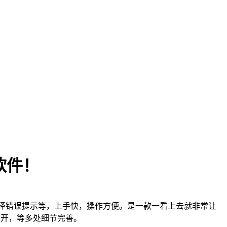
软件！
编译错误提示等，上手快，操作方便。是一款一看上去就非常让
击打开，等多处细节完善。